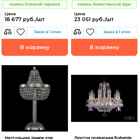
камень ближней черники
камень божественной бури
Цена
Цена
18 677 руб./шт
23 051 руб./шт
Заказ в 1 клик
Заказ в 1 клик
В корзину
В корзину
Настольная лампа для
Люстра подвесная Bohemia