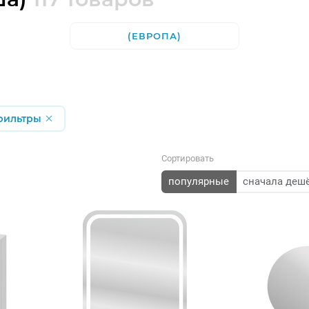
(ЕВРОПА)
 фильтры
Сортировать
популярные
сначала деш