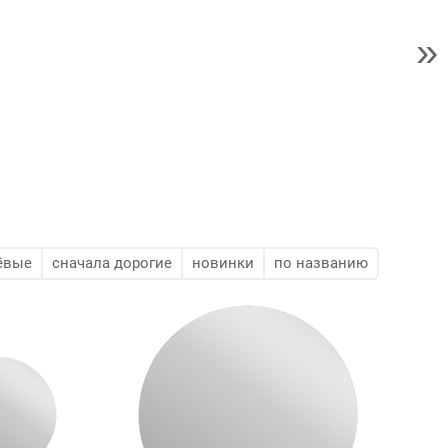
»
ёвые
сначала дорогие
новинки
по названию