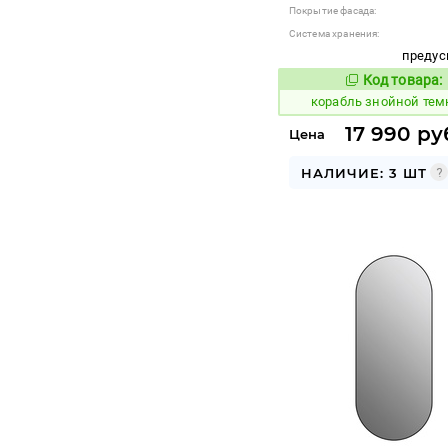
Покрытие фасада:
Система хранения:
предус
Код товара:
769727
Код
корабль знойной тем
17 990 ру
Цена
НАЛИЧИЕ: 3 ШТ