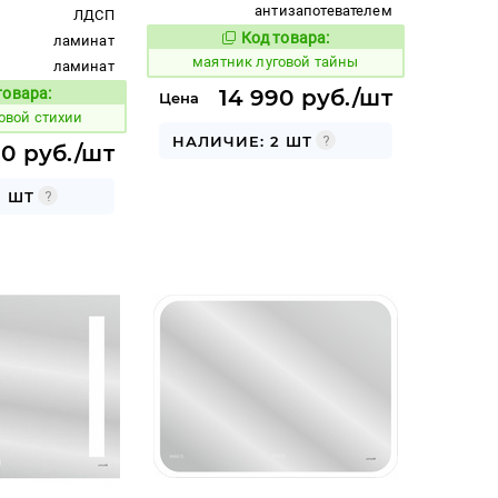
антизапотевателем
ЛДСП
Код товара:
ламинат
928101
Код товара:
маятник луговой тайны
ламинат
товара:
14 990 руб./шт
Цена
Код товара:
овой стихии
НАЛИЧИЕ: 2 ШТ
90 руб./шт
3 ШТ