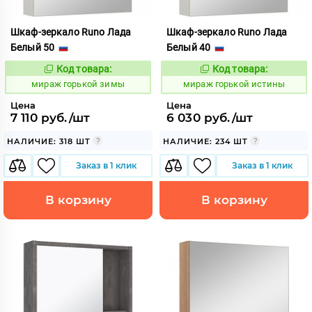
Шкаф-зеркало Runo Лада
Шкаф-зеркало Runo Лада
Белый 50
Белый 40
Код товара:
Код товара:
986907
986911
Код:
Код:
мираж горькой зимы
мираж горькой истины
Цена
Цена
7 110 руб./шт
6 030 руб./шт
НАЛИЧИЕ: 318 ШТ
НАЛИЧИЕ: 234 ШТ
Заказ в 1 клик
Заказ в 1 клик
В корзину
В корзину