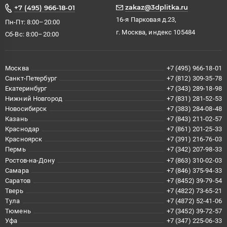
zakaz@3dplitka.ru
+7 (495) 966-18-01
16-я Парковая д.23,
Пн-Пт: 8:00–20:00
г. Москва, индекс 105484
Сб-Вс: 8:00–20:00
Москва
+7 (495) 966-18-01
Санкт-Петербург
+7 (812) 309-35-78
Екатеринбург
+7 (343) 289-18-98
Нижний Новгород
+7 (831) 281-52-53
Новосибирск
+7 (383) 284-08-48
Казань
+7 (843) 211-02-57
Краснодар
+7 (861) 201-25-33
Красноярск
+7 (391) 216-76-03
Пермь
+7 (342) 207-98-33
Ростов-на-Дону
+7 (863) 310-02-03
Самара
+7 (846) 375-94-33
Саратов
+7 (8452) 39-79-54
Тверь
+7 (4822) 73-65-21
Тула
+7 (4872) 52-41-06
Тюмень
+7 (3452) 39-72-57
Уфа
+7 (347) 225-06-33