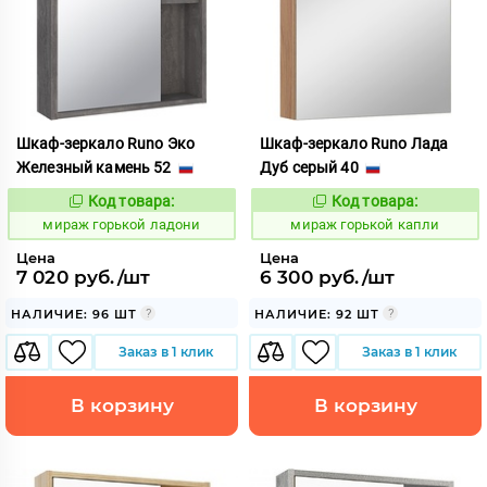
Шкаф-зеркало Runo Эко
Шкаф-зеркало Runo Лада
Железный камень 52
Дуб серый 40
Код товара:
Код товара:
986917
986912
Код:
Код:
мираж горькой ладони
мираж горькой капли
Цена
Цена
7 020 руб./шт
6 300 руб./шт
НАЛИЧИЕ: 96 ШТ
НАЛИЧИЕ: 92 ШТ
Заказ в 1 клик
Заказ в 1 клик
В корзину
В корзину