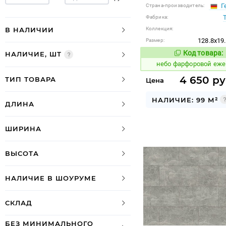
Г
Страна-производитель:
Фабрика:
В НАЛИЧИИ
Коллекция:
128.8x19
Размер:
Код товара:
НАЛИЧИЕ, ШТ
1123274
Код
небо фарфоровой еж
4 650 ру
ТИП ТОВАРА
Цена
НАЛИЧИЕ: 99 М²
ДЛИНА
ШИРИНА
ВЫСОТА
НАЛИЧИЕ В ШОУРУМЕ
СКЛАД
БЕЗ МИНИМАЛЬНОГО