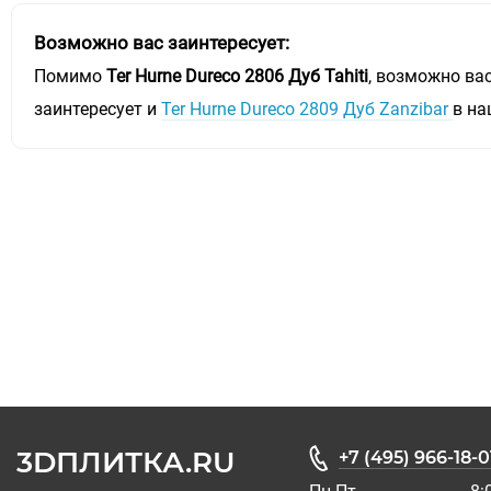
Возможно вас заинтересует:
Помимо
Ter Hurne Dureco 2806 Дуб Tahiti
, возможно ва
заинтересует и
Ter Hurne Dureco 2809 Дуб Zanzibar
в на
3DПЛИТКА.RU
+7 (495) 966-18-0