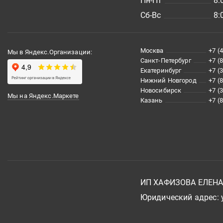
Пн-Пт
8:
Сб-Вс
8:
Москва
+7 (
Мы в Яндекс.Организации:
Санкт-Петербург
+7 (
Екатеринбург
+7 (
Нижний Новгород
+7 (
Новосибирск
+7 (
Мы на Яндекс.Маркете
Казань
+7 (
ИП ХАФИЗОВА ЕЛЕН
Юридический адрес: у