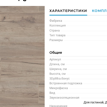
ХАРАКТЕРИСТИКИ
КОМПЛ
Фабрика
Коллекция
Страна
Тип товара
Размеры
Общие
Артикул
Длина, см
Ширина, см
Высота, см
3Dplitka.бонус
Встроенная подложка
Микрофаска
Вид
Звукоизоляционная
Для гостиной, Д
Назначение