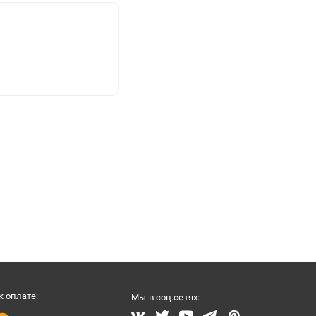
 оплате:
Мы в соц.сетях: