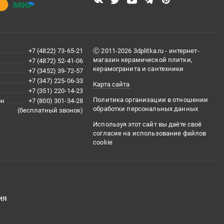
+7 (4822) 73-65-21
Ⓒ 2011-2026 3dplitka.ru - интернет-
магазин керамической плитки,
+7 (4872) 52-41-06
керамогранита и сантехники
+7 (3452) 39-72-57
+7 (347) 225-06-33
Карта сайта
+7 (351) 220-14-23
Политика организации в отношении
он
+7 (800) 301-34-28
обработки персональных данных
(бесплатный звонок)
Используя этот сайт вы даёте своё
согласие на использование файлов
cookie
ия