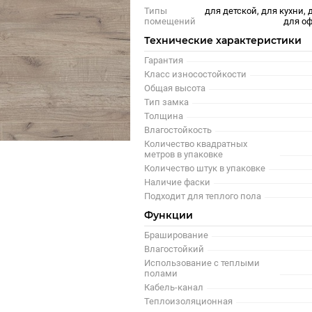
Типы
для детской, для кухни, 
помещений
для оф
Технические характеристики
Гарантия
Класс износостойкости
Общая высота
Тип замка
Толщина
Влагостойкость
Количество квадратных
метров в упаковке
Количество штук в упаковке
Наличие фаски
Подходит для теплого пола
Функции
Браширование
Влагостойкий
Использование с теплыми
полами
Кабель-канал
Теплоизоляционная