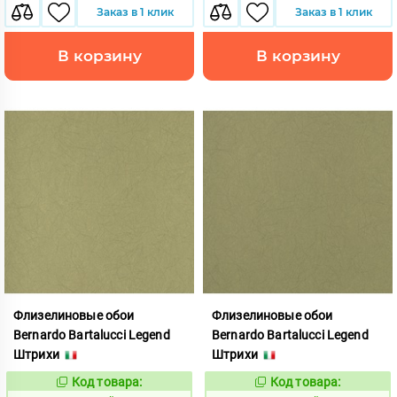
Заказ в 1 клик
Заказ в 1 клик
В корзину
В корзину
Флизелиновые обои
Флизелиновые обои
Bernardo Bartalucci Legend
Bernardo Bartalucci Legend
Штрихи
Штрихи
Код товара:
Код товара:
855035
855036
Код:
Код: