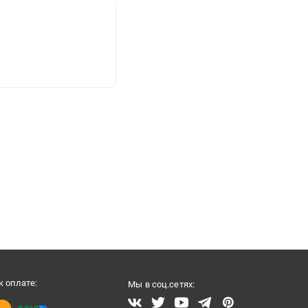
 оплате:
Мы в соц.сетях: