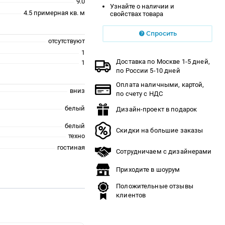
9.0
Узнайте о наличии и
4.5 примерная кв. м
свойствах товара
Спросить
отсутствуют
1
Доставка по Москве 1-5 дней,
1
по России 5-10 дней
Оплата наличными, картой,
вниз
по счету с НДС
белый
Дизайн-проект в подарок
белый
Скидки на большие заказы
техно
гостиная
Сотрудничаем с дизайнерами
Приходите в шоурум
Положительные отзывы
клиентов