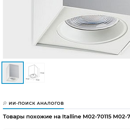
ИИ-ПОИСК АНАЛОГОВ
Товары похожие на Italline M02-70115 M02-7