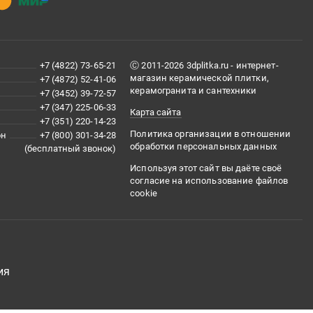
+7 (4822) 73-65-21
Ⓒ 2011-2026 3dplitka.ru - интернет-
магазин керамической плитки,
+7 (4872) 52-41-06
керамогранита и сантехники
+7 (3452) 39-72-57
+7 (347) 225-06-33
Карта сайта
+7 (351) 220-14-23
Политика организации в отношении
он
+7 (800) 301-34-28
обработки персональных данных
(бесплатный звонок)
Используя этот сайт вы даёте своё
согласие на использование файлов
cookie
ия