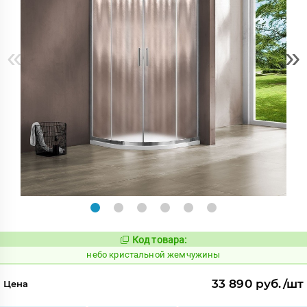
«
»
Код товара:
1123776
Код:
небо кристальной жемчужины
33 890 руб./шт
Цена