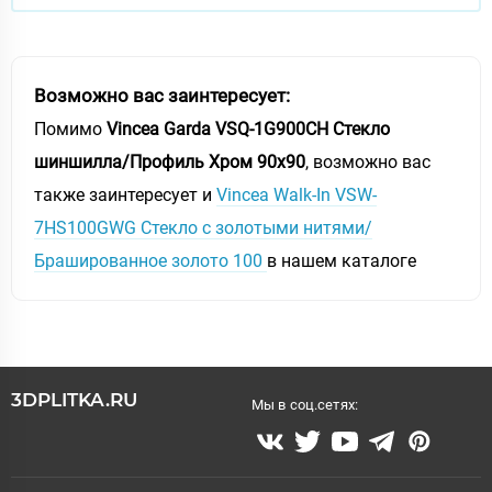
Возможно вас заинтересует:
Помимо
Vincea Garda VSQ-1G900CH Стекло
шиншилла/Профиль Хром 90х90
, возможно вас
также заинтересует и
Vincea Walk-In VSW-
7HS100GWG Стекло с золотыми нитями/
Брашированное золото 100
в нашем каталоге
3DPLITKA.RU
Мы в соц.сетях: