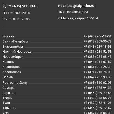
zakaz@3dplitka.ru
+7 (495) 966-18-01
16-я Парковая д.23,
Пн-Пт: 8:00–20:00
г. Москва, индекс 105484
Сб-Вс: 8:00–20:00
Москва
+7 (495) 966-18-01
Санкт-Петербург
+7 (812) 309-35-78
Екатеринбург
+7 (343) 289-18-98
Нижний Новгород
+7 (831) 281-52-53
Новосибирск
+7 (383) 284-08-48
Казань
+7 (843) 211-02-57
Краснодар
+7 (861) 201-25-33
Красноярск
+7 (391) 216-76-03
Пермь
+7 (342) 207-98-33
Ростов-на-Дону
+7 (863) 310-02-03
Самара
+7 (846) 375-94-33
Саратов
+7 (8452) 39-79-54
Тверь
+7 (4822) 73-65-21
Тула
+7 (4872) 52-41-06
Тюмень
+7 (3452) 39-72-57
Уфа
+7 (347) 225-06-33