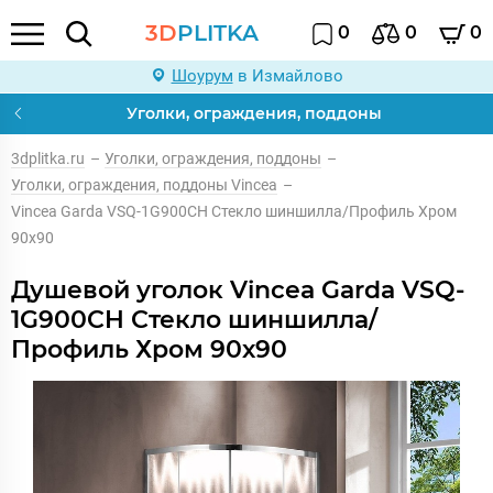
3D
PLITKA
0
0
0
Шоурум
в Измайлово
Уголки, ограждения, поддоны
3dplitka.ru
–
Уголки, ограждения, поддоны
–
Уголки, ограждения, поддоны Vincea
–
Vincea Garda VSQ-1G900CH Стекло шиншилла/Профиль Хром
90х90
Душевой уголок Vincea Garda VSQ-
1G900CH Стекло шиншилла/
Профиль Хром 90х90