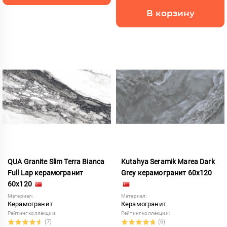
В корзину
QUA Granite Slim Terra Bianca
Kutahya Seramik Marea Dark
Full Lap керамогранит
Grey керамогранит 60x120
60x120
Материал:
Материал:
Керамогранит
Керамогранит
Рейтинг коллекции:
Рейтинг коллекции:
(7)
(6)