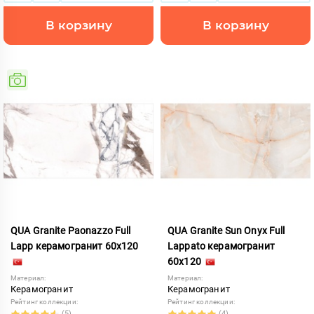
В корзину
В корзину
QUA Granite Paonazzo Full
QUA Granite Sun Onyx Full
Lapp керамогранит 60x120
Lappato керамогранит
60x120
Материал:
Материал:
Керамогранит
Керамогранит
Рейтинг коллекции:
Рейтинг коллекции:
(5)
(4)