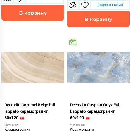
Заказ в 1 клик
В корзину
В корзину
Decovita Caramel Beige full
Decovita Caspian Onyx Full
lappato керамогранит
Lappato керамогранит
60x120
60x120
Материал:
Материал:
Керамогранит
Керамогранит