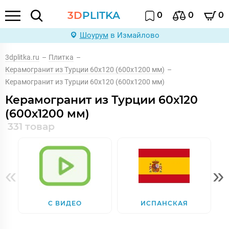
3D
PLITKA
0
0
0
Шоурум
в Измайлово
3dplitka.ru
–
Плитка
–
Керамогранит из Турции 60х120 (600х1200 мм)
–
Керамогранит из Турции 60х120 (600х1200 мм)
Керамогранит из Турции 60х120
(600х1200 мм)
331 товар
«
»
С ВИДЕО
ИСПАНСКАЯ