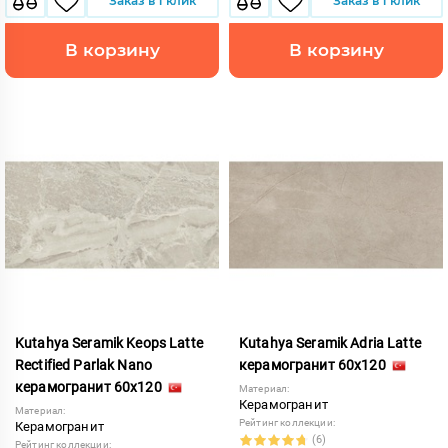
Заказ в 1 клик
Заказ в 1 клик
В корзину
В корзину
Kutahya Seramik Keops Latte
Kutahya Seramik Adria Latte
Rectified Parlak Nano
керамогранит 60x120
керамогранит 60x120
Материал:
Керамогранит
Материал:
Рейтинг коллекции:
Керамогранит
(6)
Рейтинг коллекции: