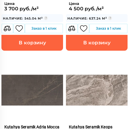
Цена
Цена
3 700 руб./м²
4 500 руб./м²
НАЛИЧИЕ: 545.04 М²
НАЛИЧИЕ: 637.24 М²
Заказ в 1 клик
Заказ в 1 клик
В корзину
В корзину
Kutahya Seramik Adria Mocca
Kutahya Seramik Keops