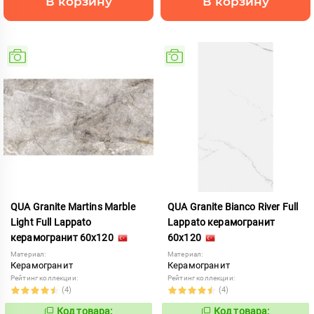
В корзину
В корзину
QUA Granite Martins Marble
QUA Granite Bianco River Full
Light Full Lappato
Lappato керамогранит
керамогранит 60x120
60x120
Материал:
Материал:
Керамогранит
Керамогранит
Рейтинг коллекции:
Рейтинг коллекции:
(4)
(4)
Код товара:
Код товара: