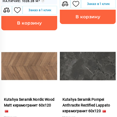
НАЛИЧИЕ: 1028.28 М²
Заказ в 1 клик
Заказ в 1 клик
В корзину
В корзину
Kutahya Seramik Nordic Wood
Kutahya Seramik Pompei
Matt керамогранит 60x120
Anthracite Rectified Lappato
керамогранит 60x120