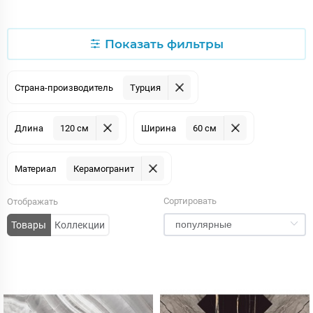
Показать фильтры
Страна-производитель
Турция
Длина
120 см
Ширина
60 см
Материал
Керамогранит
Сортировать
Отображать
Товары
Коллекции