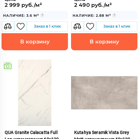
2 999 руб./м²
2 490 руб./м²
НАЛИЧИЕ: 3.6 М²
НАЛИЧИЕ: 2.88 М²
Заказ в 1 клик
Заказ в 1 клик
В корзину
В корзину
QUA Granite Calacatta Full
Kutahya Seramik Vista Grey