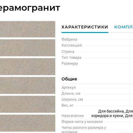
керамогранит
ХАРАКТЕРИСТИКИ
КОМПЛ
Фабрика
Коллекция
Страна
Тип товара
Размеры
Общие
Артикул
Длина, см
Ширина, см
Вес, кг
Для бассейна, Для
Назначение
коридора и кухни, Д
Форма чипа у мозаики
Чипы разного размера у
мозаики