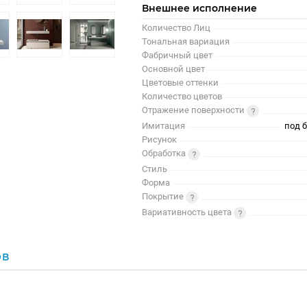
Внешнее исполнение
Количество Лиц
Тональная вариация
Фабричный цвет
Основной цвет
Цветовые оттенки
Количество цветов
Отражение поверхности
Имитация
под б
Рисунок
Обработка
Стиль
Форма
Покрытие
Вариативность цвета
ОВ