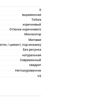
0
выраженная
Tortora
коричневый
Оттенки коричневого
Моноколор
Матовая
етон / цемент, под мозаику
Без рисунка
натуральная
Современный
квадрат
Неглазурованное
V3