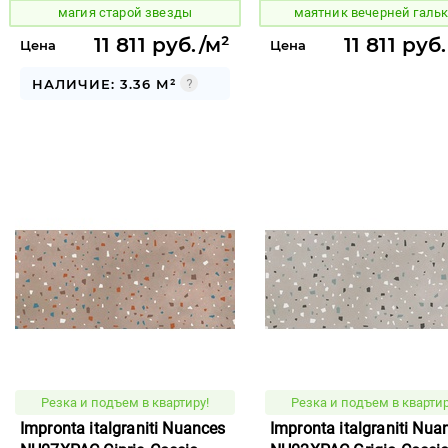
магия старой звезды
маятник вечерней галь
11 811 руб./м²
11 811 руб
Цена
Цена
НАЛИЧИЕ: 3.36 М²
Резка и подъем в квартиру!
Резка и подъем в квартир
Impronta italgraniti Nuances
Impronta italgraniti Nua