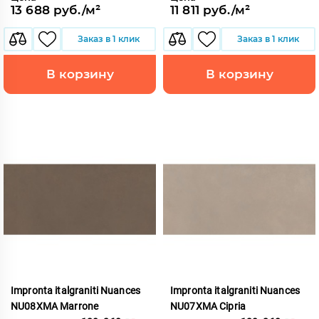
13 688 руб./м²
11 811 руб./м²
Заказ в 1 клик
Заказ в 1 клик
В корзину
В корзину
Impronta italgraniti Nuances
Impronta italgraniti Nuances
NU08XMA Marrone
NU07XMA Cipria