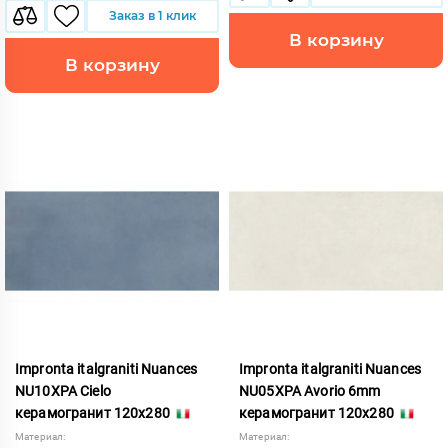
Заказ в 1 клик
В корзину
В корзину
Impronta italgraniti Nuances
Impronta italgraniti Nuances
NU10XPA Cielo
NU05XPA Avorio 6mm
керамогранит 120x280
керамогранит 120x280
Материал:
Материал: