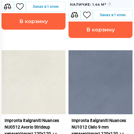
НАЛИЧИЕ: 1.44 М²
Заказ в 1 клик
Заказ в 1 клик
В корзину
В корзину
Impronta italgraniti Nuances
Impronta italgraniti Nuances
NU0512 Avorio Strideup
NU1012 Cielo 9 mm
керамогранит 120x120
керамогранит 120x120