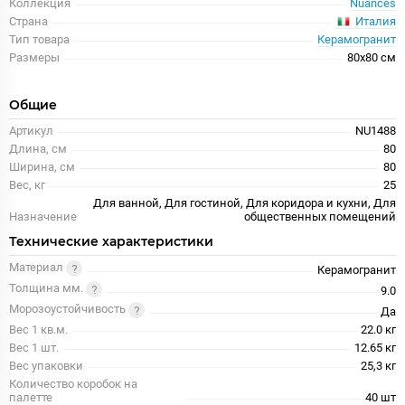
Коллекция
Nuances
Италия
Страна
Тип товара
Керамогранит
Размеры
80x80 см
Общие
Артикул
NU1488
Длина, см
80
Ширина, см
80
Вес, кг
25
Для ванной, Для гостиной, Для коридора и кухни, Для
Назначение
общественных помещений
Технические характеристики
Материал
Керамогранит
Толщина мм.
9.0
Морозоустойчивость
Да
Вес 1 кв.м.
22.0 кг
Вес 1 шт.
12.65 кг
Вес упаковки
25,3 кг
Количество коробок на
палетте
40 шт