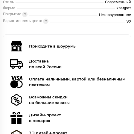
Стиль
Современный
Форма
квадрат
Покрытие
Неглазурованное
Вариативность цвета
V2
Приходите в шоурумы
Доставка
по всей России
Оплата наличными, картой или безналичным
платежом
Возможны скидки
на большие заказы
Дизайн-проект
в подарок
3D дизайн-проект