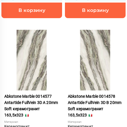
В корзину
В корзину
Abkstone Marble 0014577
Abkstone Marble 0014578
Antartide FullVein 3D A 20mm
Antartide FullVein 3D B 20mm
Soft керамогранит
Soft керамогранит
163,5x323
163,5x323
Материал:
Материал:
Керамогранит
Керамогранит