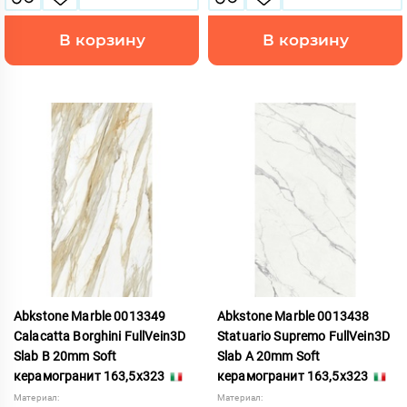
В корзину
В корзину
Abkstone Marble 0013349
Abkstone Marble 0013438
Calacatta Borghini FullVein3D
Statuario Supremo FullVein3D
Slab B 20mm Soft
Slab A 20mm Soft
керамогранит 163,5x323
керамогранит 163,5x323
Материал:
Материал: