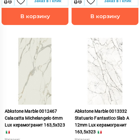
Заказ в 1 клик
Заказ в 1 клик
В корзину
В корзину
Abkstone Marble 0012467
Abkstone Marble 0013332
Calacatta Michelangelo 6mm
Statuario Fantastico Slab A
Lux керамогранит 163,5x323
12mm Lux керамогранит
163,5x323
Материал:
Материал: