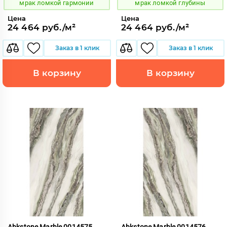
мрак ломкой гармонии
мрак ломкой глубины
Цена
Цена
24 464 руб./м²
24 464 руб./м²
Заказ в 1 клик
Заказ в 1 клик
В корзину
В корзину
Abkstone Marble 0014575
Abkstone Marble 0014576