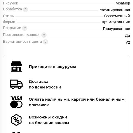
Рисунок
Мрамор
Обработка
сатинированная
Стиль
Современный
Форма
прямоугольник
Покрытие
Глазурованное
Противоскользящая
Да
Вариативность цвета
V2
Приходите в шоурумы
Доставка
по всей России
Оплата наличными, картой или безналичным
платежом
Возможны скидки
на большие заказы