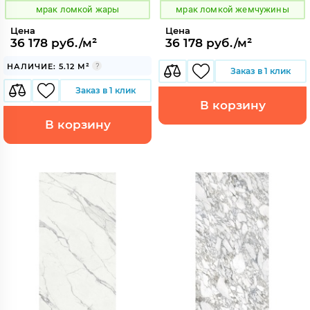
мрак ломкой жары
мрак ломкой жемчужины
Цена
Цена
36 178 руб./м²
36 178 руб./м²
НАЛИЧИЕ: 5.12 М²
Заказ в 1 клик
Заказ в 1 клик
В корзину
В корзину