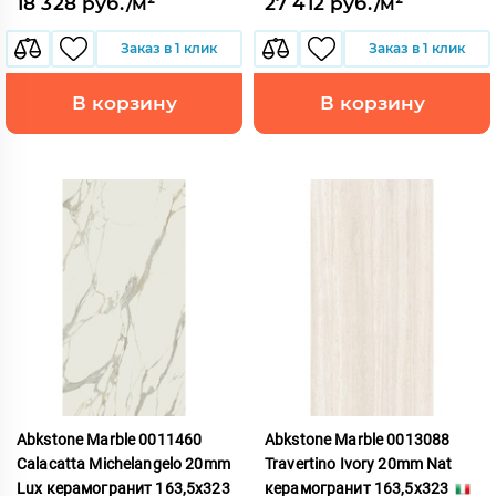
18 328 руб./м²
27 412 руб./м²
Заказ в 1 клик
Заказ в 1 клик
В корзину
В корзину
Abkstone Marble 0011460
Abkstone Marble 0013088
Calacatta Michelangelo 20mm
Travertino Ivory 20mm Nat
Lux керамогранит 163,5x323
керамогранит 163,5x323