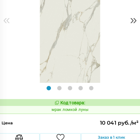
«
»
Код товара:
1052920
Код:
мрак ломкой луны
10 041 руб./м²
Цена
Заказ в 1 клик