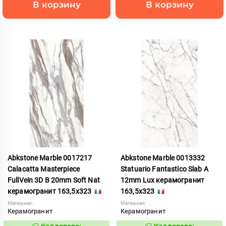
В корзину
В корзину
Abkstone Marble 0017217
Abkstone Marble 0013332
Calacatta Masterpiece
Statuario Fantastico Slab A
FullVein 3D B 20mm Soft Nat
12mm Lux керамогранит
керамогранит 163,5x323
163,5x323
Материал:
Материал:
Керамогранит
Керамогранит