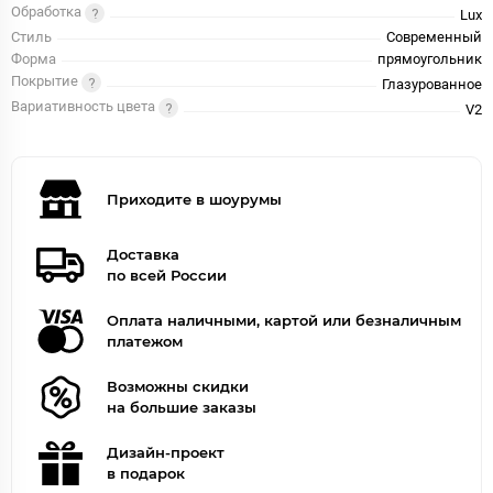
Обработка
Lux
Стиль
Современный
Форма
прямоугольник
Покрытие
Глазурованное
Вариативность цвета
V2
Приходите в шоурумы
Доставка
по всей России
Оплата наличными, картой или безналичным
платежом
Возможны скидки
на большие заказы
Дизайн-проект
в подарок