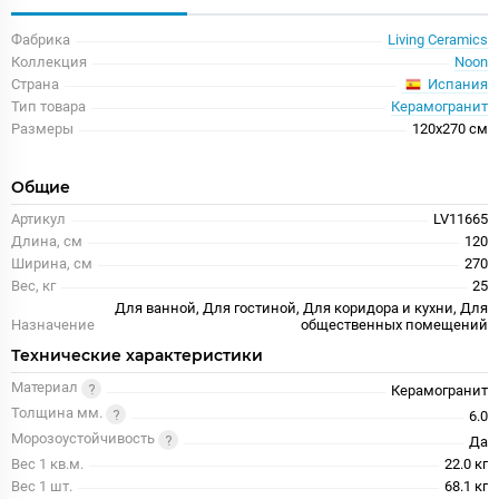
Фабрика
Living Ceramics
Коллекция
Noon
Испания
Страна
Тип товара
Керамогранит
Размеры
120x270 см
Общие
Артикул
LV11665
Длина, см
120
Ширина, см
270
Вес, кг
25
Для ванной, Для гостиной, Для коридора и кухни, Для
Назначение
общественных помещений
Технические характеристики
Материал
Керамогранит
Толщина мм.
6.0
Морозоустойчивость
Да
Вес 1 кв.м.
22.0 кг
Вес 1 шт.
68.1 кг