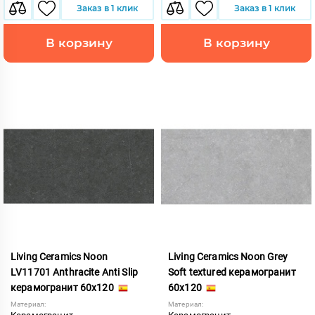
Заказ в 1 клик
Заказ в 1 клик
В корзину
В корзину
Living Ceramics Noon
Living Ceramics Noon Grey
LV11701 Anthracite Anti Slip
Soft textured керамогранит
керамогранит 60x120
60x120
Материал:
Материал: