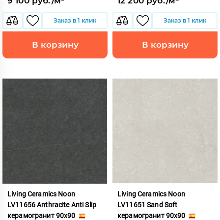
9 100 руб./м²
12 200 руб./м²
Заказ в 1 клик
Заказ в 1 клик
В корзину
В корзину
Living Ceramics Noon
Living Ceramics Noon
LV11656 Anthracite Anti Slip
LV11651 Sand Soft
керамогранит 90x90
керамогранит 90x90