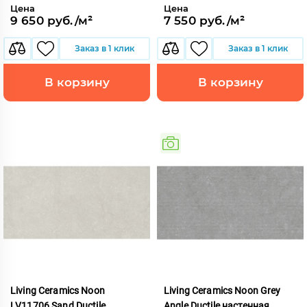
Цена
Цена
9 650 руб./м²
7 550 руб./м²
Заказ в 1 клик
Заказ в 1 клик
В корзину
В корзину
Living Ceramics Noon
Living Ceramics Noon Grey
LV11706 Sand Ductile
Angle Ductile настенная