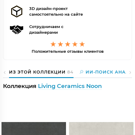
3D дизайн-проект
самостоятельно на сайте
Сотрудничаем с
дизайнерами
Положительные отзывы клиентов
ИЗ ЭТОЙ КОЛЛЕКЦИИ
84
ИИ-ПОИСК АНАЛО
Коллекция
Living Ceramics Noon