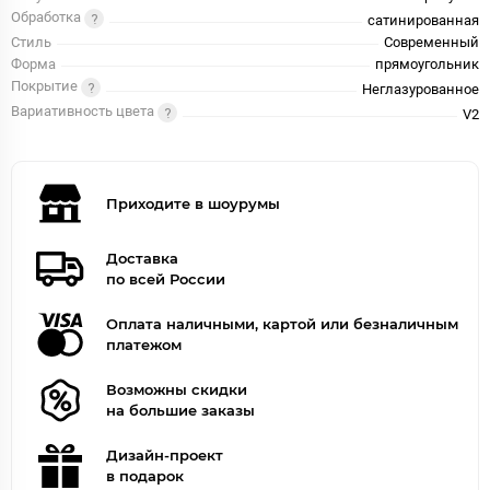
Обработка
сатинированная
Стиль
Современный
Форма
прямоугольник
Покрытие
Неглазурованное
Вариативность цвета
V2
Приходите в шоурумы
Доставка
по всей России
Оплата наличными, картой или безналичным
платежом
Возможны скидки
на большие заказы
Дизайн-проект
в подарок