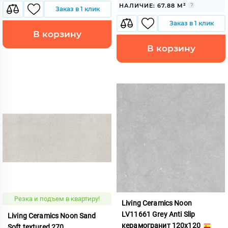
НАЛИЧИЕ: 67.88 М²
Заказ в 1 клик
Заказ в 1 клик
В корзину
В корзину
Резка и подъем в квартиру!
Living Ceramics Noon
LV11661 Grey Anti Slip
Living Ceramics Noon Sand
керамогранит 120x120
Soft textured 270