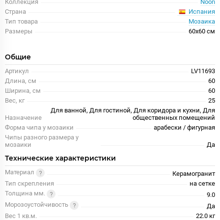
Коллекция
Noon
Испания
Страна
Тип товара
Мозаика
Размеры
60x60 см
Общие
Артикул
LV11693
Длина, см
60
Ширина, см
60
Вес, кг
25
Для ванной, Для гостиной, Для коридора и кухни, Для
Назначение
общественных помещений
Форма чипа у мозаики
арабески / фигурная
Чипы разного размера у
мозаики
Да
Технические характеристики
Материал
Керамогранит
Тип скрепления
на сетке
Толщина мм.
9.0
Морозоустойчивость
Да
Вес 1 кв.м.
22.0 кг