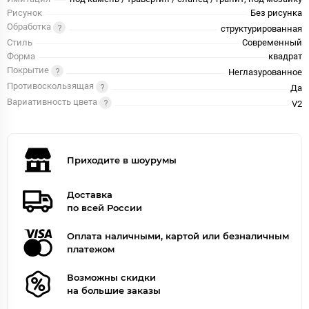
Рисунок
Без рисунка
Обработка
структурированная
Стиль
Современный
Форма
квадрат
Покрытие
Неглазурованное
Противоскользящая
Да
Вариативность цвета
V2
Приходите в шоурумы
Доставка
по всей России
Оплата наличными, картой или безналичным
платежом
Возможны скидки
на большие заказы