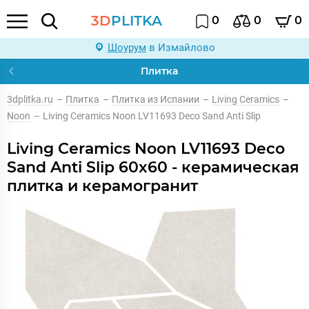
3D
PLITKA
0
0
0
Шоурум
в Измайлово
Плитка
3dplitka.ru
–
Плитка
–
Плитка из Испании
–
Living Ceramics
–
Noon
–
Living Ceramics Noon LV11693 Deco Sand Anti Slip
Living Ceramics Noon LV11693 Deco
Sand Anti Slip 60x60 - керамическая
плитка и керамогранит