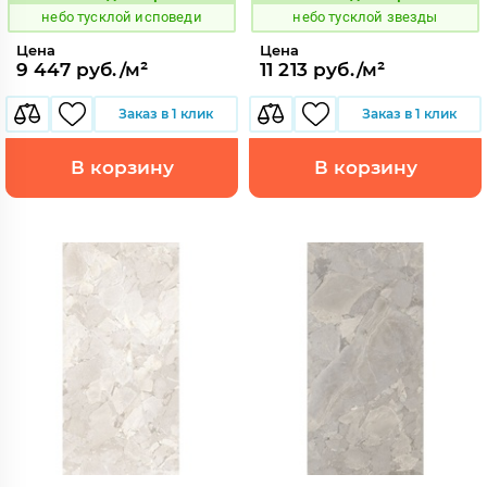
Код:
Код:
небо тусклой исповеди
небо тусклой звезды
Цена
Цена
9 447 руб./м²
11 213 руб./м²
Заказ в 1 клик
Заказ в 1 клик
В корзину
В корзину