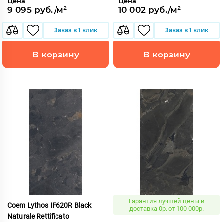
Цена
Цена
9 095 руб./м²
10 002 руб./м²
Заказ в 1 клик
Заказ в 1 клик
В корзину
В корзину
Гарантия лучшей цены и
Coem Lythos IF620R Black
доставка 0р. от 100 000р.
Naturale Rettificato