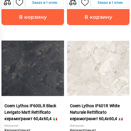
Заказ в 1 клик
Заказ в 1 клик
В корзину
В корзину
Coem Lythos IF600LR Black
Coem Lythos IF601R White
Levigato Matt Rettificato
Naturale Rettificato
керамогранит 60,4x60,4
керамогранит 60,4x60,4
Материал:
Материал:
Керамогранит
Керамогранит