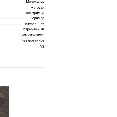
Моноколор
Матовая
под мрамор
Мрамор
натуральная
Современный
прямоугольник
Глазурованное
V2