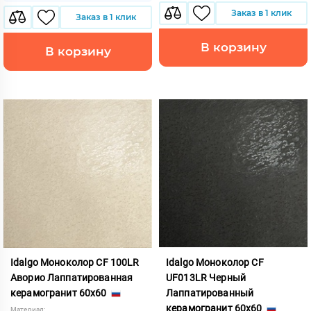
Заказ в 1 клик
Заказ в 1 клик
В корзину
В корзину
Idalgo Моноколор CF 100LR
Idalgo Моноколор CF
Аворио Лаппатированная
UF013LR Черный
керамогранит 60x60
Лаппатированный
керамогранит 60x60
Материал: