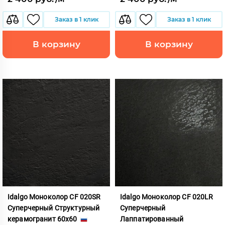
Заказ в 1 клик
Заказ в 1 клик
В корзину
В корзину
Idalgo Моноколор CF 020SR
Idalgo Моноколор CF 020LR
Суперчерный Структурный
Суперчерный
керамогранит 60x60
Лаппатированный