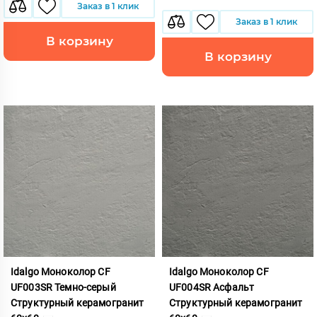
Заказ в 1 клик
Заказ в 1 клик
В корзину
В корзину
Idalgo Моноколор CF
Idalgo Моноколор CF
UF003SR Темно-серый
UF004SR Асфальт
Структурный керамогранит
Структурный керамогранит