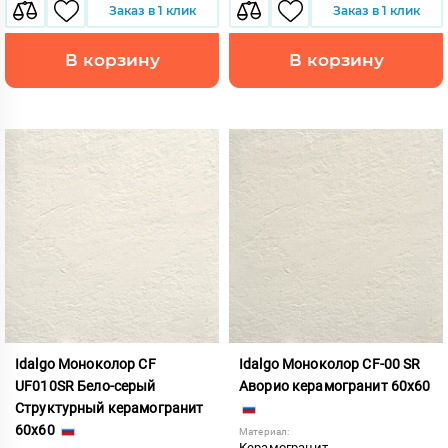
Заказ в 1 клик
Заказ в 1 клик
В корзину
В корзину
Idalgo Моноколор CF
Idalgo Моноколор CF-00 SR
UF010SR Бело-серый
Аворио керамогранит 60x60
Структурный керамогранит
60x60
Материал:
Керамогранит