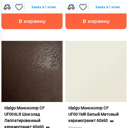
Заказ в 1 клик
Заказ в 1 клик
В корзину
В корзину
Idalgo Моноколор CF
Idalgo Моноколор CF
UF006LR Шоколад
UF001MR Белый Матовый
Лаппатированный
керамогранит 60x60
керамогранит 60x60
Материал: