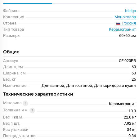
Фабрика
Idalgo
Коллекция
Моноколор
Россия
Страна
Тип товара
Керамогранит
Размеры
60x60 см
Общие
Артикул
CF 020PR
Длина, см
60
Ширина, см
60
Вес, кг
25
Назначение
Для ванной, Для гостиной, Для коридора и кухни
Технические характеристики
Материал
Керамогранит
Толщина мм.
10.0
Вес 1 кв.м.
22.0 кг
Вес 1 шт.
7.92 кг
Вес упаковки
34 кг
Площадь плитки
0.36