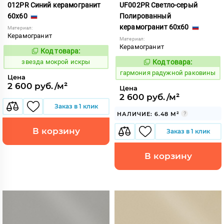
012PR Синий керамогранит
UF002PR Светло-серый
60x60
Полированный
керамогранит 60x60
Материал:
Керамогранит
Материал:
Керамогранит
Код товара:
444784
Код:
звезда мокрой искры
Код товара:
275203
Код:
гармония радужной раковины
Цена
2 600 руб./м²
Цена
2 600 руб./м²
Заказ в 1 клик
НАЛИЧИЕ: 6.48 М²
В корзину
Заказ в 1 клик
В корзину