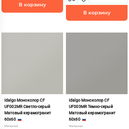
В корзину
В корзину
Idalgo Моноколор CF
Idalgo Моноколор CF
UF002MR Светло-серый
UF003MR Темно-серый
Матовый керамогранит
Матовый керамогранит
60x60
60x60
Материал:
Материал: