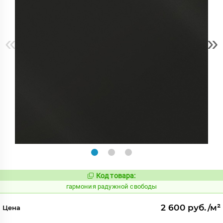
«
»
Код товара:
275210
Код:
гармония радужной свободы
2 600 руб./м²
Цена