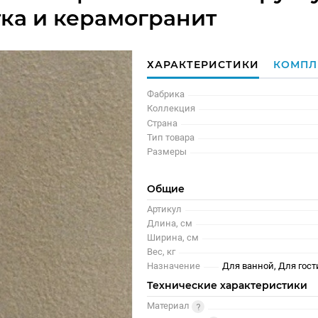
тка и керамогранит
ХАРАКТЕРИСТИКИ
КОМПЛ
Фабрика
Коллекция
Страна
Тип товара
Размеры
Общие
Артикул
Длина, см
Ширина, см
Вес, кг
Назначение
Для ванной, Для гост
Технические характеристики
Материал