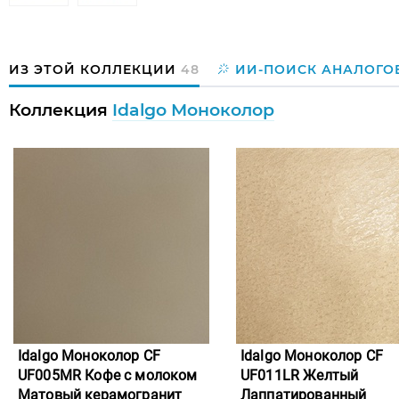
ИЗ ЭТОЙ КОЛЛЕКЦИИ
48
ИИ-ПОИСК АНАЛОГО
Коллекция
Idalgo Моноколор
Idalgo Моноколор CF
Idalgo Моноколор CF
UF005MR Кофе с молоком
UF011LR Желтый
Матовый керамогранит
Лаппатированный