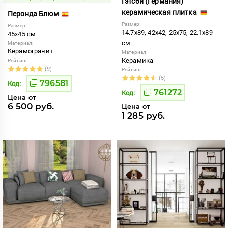
Гэтсби (Германия)
керамическая плитка
Перонда Блюм
Размер:
Размер:
14.7x89, 42x42, 25x75, 22.1x89
45x45 см
см
Материал:
Керамогранит
Материал:
Керамика
Рейтинг:
(9)
Рейтинг:
(5)
796581
Код:
761272
Код:
Цена от
6 500 руб.
Цена от
1 285 руб.