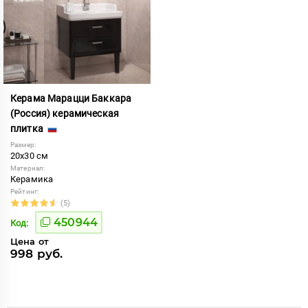
Керама Марацци Баккара
(Россия) керамическая
плитка
Размер:
20x30 см
Материал:
Керамика
Рейтинг:
(5)
450944
Код:
Цена от
998 руб.