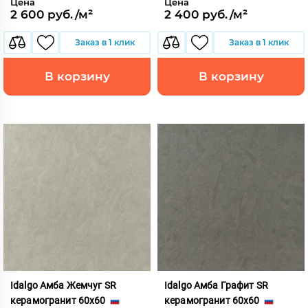
Цена
Цена
2 600 руб./м²
2 400 руб./м²
Заказ в 1 клик
Заказ в 1 клик
В корзину
В корзину
Idalgo Амба Жемчуг SR
Idalgo Амба Графит SR
керамогранит 60x60
керамогранит 60x60