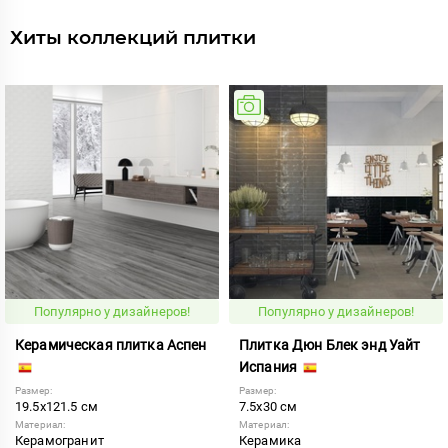
Хиты коллекций плитки
Популярно у дизайнеров!
Популярно у дизайнеров!
Керамическая плитка Аспен
Плитка Дюн Блек энд Уайт
Испания
Размер:
Размер:
19.5x121.5 см
7.5x30 см
Материал:
Материал:
Керамогранит
Керамика