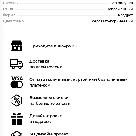
Рисунок
Без рисунка
Стиль
Современный
Форма
квадрат
Цвет точно
серовато-коричневый
Приходите в шоурумы
Доставка
по всей России
Оплата наличными, картой или безналичным
платежом
Возможны скидки
на большие заказы
Дизайн-проект
в подарок
3D дизайн-проект