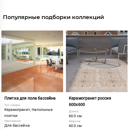
Популярные подборки коллекций
Плитка для пола бассейна
Керамогранит россия
600х600
Тип товара:
Керамогранит, Напольные
Длина:
плитки
60.0 см
Назначение:
Ширина:
Для бассейна
60.0 см