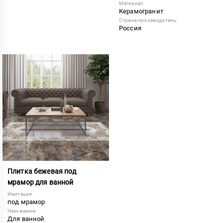
Материал:
Керамогранит
Страна-производитель:
Россия
Плитка бежевая под
мрамор для ванной
Имитация:
под мрамор
Назначение:
Для ванной