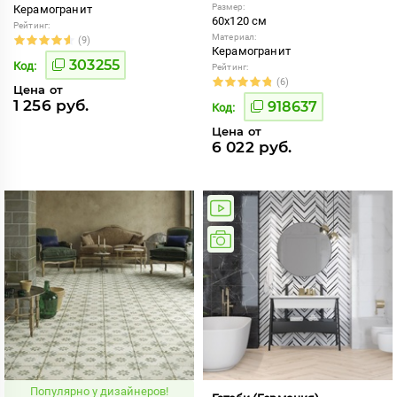
Размер:
Керамогранит
60x120 см
Рейтинг:
Материал:
(9)
Керамогранит
303255
Код:
Рейтинг:
(6)
Цена от
1 256 руб.
918637
Код:
Цена от
6 022 руб.
Популярно у дизайнеров!