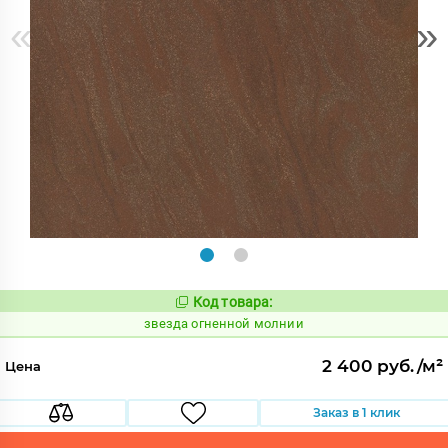
«
»
Код товара:
445803
Код:
звезда огненной молнии
2 400 руб./м²
Цена
Заказ в 1 клик