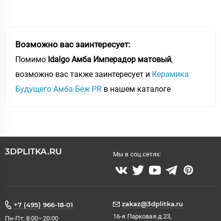
Возможно вас заинтересует:
Помимо
Idalgo Амба Имперадор матовый
,
возможно вас также заинтересует и
Керамика
Будущего Амба Беж PR
в нашем каталоге
3DPLITKA.RU
Мы в соц.сетях:
zakaz@3dplitka.ru
+7 (495) 966-18-01
16-я Парковая д.23,
Пн-Пт: 8:00–20:00