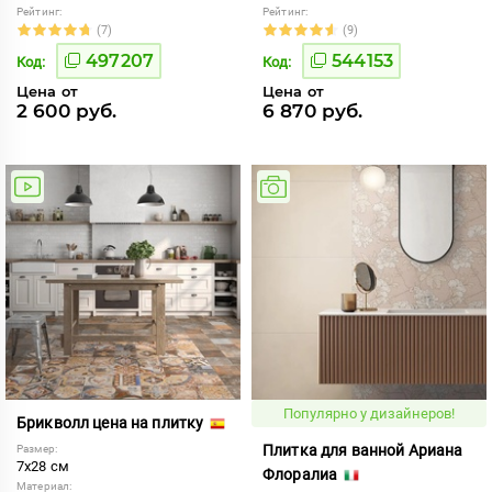
Рейтинг:
Рейтинг:
(7)
(9)
497207
544153
Код:
Код:
Цена от
Цена от
2 600 руб.
6 870 руб.
Популярно у дизайнеров!
Брикволл цена на плитку
Плитка для ванной Ариана
Размер:
7x28 см
Флоралиа
Материал: