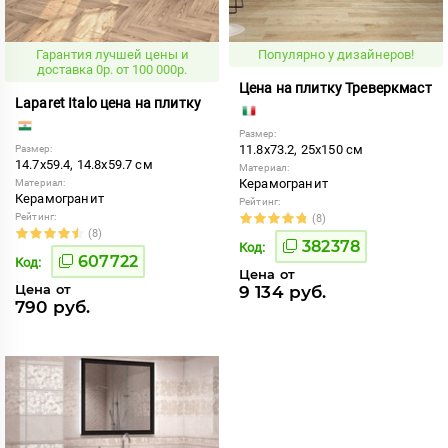
Гарантия лучшей цены и
Популярно у дизайнеров!
доставка 0р. от 100 000р.
Цена на плитку Треверкмаст
Laparet Italo цена на плитку
Размер:
11.8x73.2, 25x150 см
Размер:
14.7x59.4, 14.8x59.7 см
Материал:
Керамогранит
Материал:
Керамогранит
Рейтинг:
Рейтинг:
(8)
(8)
382378
Код:
607722
Код:
Цена от
Цена от
9 134 руб.
790 руб.