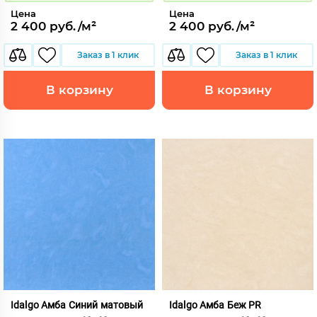
Цена
Цена
2 400 руб./м²
2 400 руб./м²
Заказ в 1 клик
Заказ в 1 клик
В корзину
В корзину
Idalgo Амба Синий матовый
Idalgo Амба Беж PR