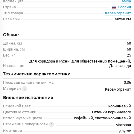
Коллекция
Амба
Россия
Страна
Тип товара
Керамогранит
Размеры
60x60 см
Общие
Длина, см
60
Ширина, см
60
Вес, кг
25
Для коридора и кухни, Для общественных помещений,
Назначение
Для фасада
Технические характеристики
Площадь одной плитки, м2
0.36
Материал
Керамогранит
Внешнее исполнение
Основной цвет
коричневый
Цветовые оттенки
Оттенки коричневого
Используемые цвета
кофейный, светло-коричневый
Отражение поверхности
Матовая
Имитация
другое