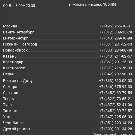
г. Москва, индекс 105484
Сб-Вс: 8:00–20:00
Москва
+7 (495) 966-18-01
Санкт-Петербург
+7 (812) 309-35-78
Екатеринбург
+7 (343) 289-18-98
Нижний Новгород
+7 (831) 281-52-53
Новосибирск
+7 (383) 284-08-48
Казань
+7 (843) 211-02-57
Краснодар
+7 (861) 201-25-33
Красноярск
+7 (391) 216-76-03
Пермь
+7 (342) 207-98-33
Ростов-на-Дону
+7 (863) 310-02-03
Самара
+7 (846) 375-94-33
Саратов
+7 (8452) 39-79-54
Тверь
+7 (4822) 73-65-21
Тула
+7 (4872) 52-41-06
Тюмень
+7 (3452) 39-72-57
Уфа
+7 (347) 225-06-33
Челябинск
+7 (351) 220-14-23
Другой регион
+7 (800) 301-34-28
(бесплатный звонок)