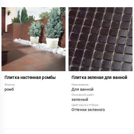
Плитка настенная ромбы
Плитка зеленая для ванной
Форма:
Назначение:
ромб
Для ванной
Основной цвет:
зеленый
Цветовые оттенки:
Оттенки зеленого