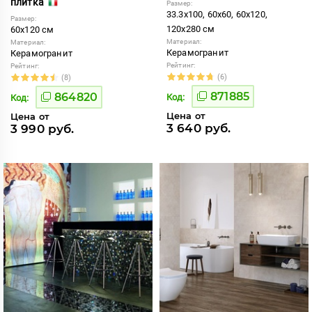
плитка
Размер:
33.3x100, 60x60, 60x120,
Размер:
120x280 см
60x120 см
Материал:
Материал:
Керамогранит
Керамогранит
Рейтинг:
Рейтинг:
(6)
(8)
871885
864820
Код:
Код:
Цена от
Цена от
3 640 руб.
3 990 руб.