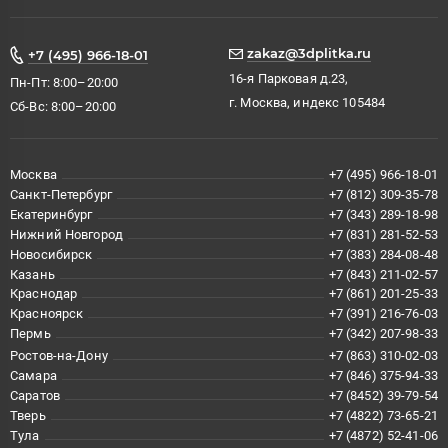
zakaz@3dplitka.ru
+7 (495) 966-18-01
16-я Парковая д.23,
Пн-Пт: 8:00–20:00
г. Москва, индекс 105484
Сб-Вс: 8:00–20:00
Москва
+7 (495) 966-18-01
Санкт-Петербург
+7 (812) 309-35-78
Екатеринбург
+7 (343) 289-18-98
Нижний Новгород
+7 (831) 281-52-53
Новосибирск
+7 (383) 284-08-48
Казань
+7 (843) 211-02-57
Краснодар
+7 (861) 201-25-33
Красноярск
+7 (391) 216-76-03
Пермь
+7 (342) 207-98-33
Ростов-на-Дону
+7 (863) 310-02-03
Самара
+7 (846) 375-94-33
Саратов
+7 (8452) 39-79-54
Тверь
+7 (4822) 73-65-21
Тула
+7 (4872) 52-41-06