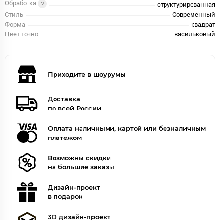
Обработка
структурированная
Стиль
Современный
Форма
квадрат
Цвет точно
васильковый
Приходите в шоурумы
Доставка
по всей России
Оплата наличными, картой или безналичным
платежом
Возможны скидки
на большие заказы
Дизайн-проект
в подарок
3D дизайн-проект