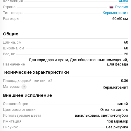
Коллекция
Амба
Россия
Страна
Тип товара
Керамогранит
Размеры
60x60 см
Общие
Длина, см
60
Ширина, см
60
Вес, кг
25
Для коридора и кухни, Для общественных помещений,
Назначение
Для фасада
Технические характеристики
Площадь одной плитки, м2
0.36
Материал
Керамогранит
Внешнее исполнение
Основной цвет
синий
Цветовые оттенки
Оттенки синего
Используемые цвета
васильковый, светло-голубой
Имитация
под мрамор
Рисунок
Без рисунка