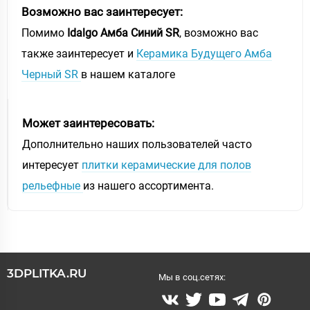
Возможно вас заинтересует:
Помимо
Idalgo Амба Синий SR
, возможно вас
также заинтересует и
Керамика Будущего Амба
Черный SR
в нашем каталоге
Может заинтересовать:
Дополнительно наших пользователей часто
интересует
плитки керамические для полов
рельефные
из нашего ассортимента.
3DPLITKA.RU
Мы в соц.сетях: