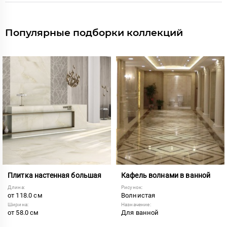
Популярные подборки коллекций
Плитка настенная большая
Кафель волнами в ванной
Длина:
Рисунок:
от 118.0 см
Волнистая
Ширина:
Назначение:
от 58.0 см
Для ванной