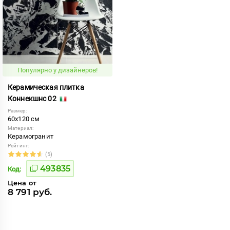
Популярно у дизайнеров!
Керамическая плитка
Коннекшнс 02
Размер:
60x120 см
Материал:
Керамогранит
Рейтинг:
(5)
493835
Код:
Цена от
8 791 руб.