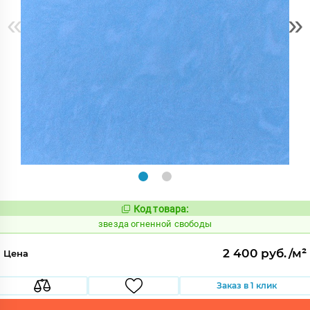
«
»
Код товара:
445835
Код:
звезда огненной свободы
2 400 руб./м²
Цена
Заказ в 1 клик