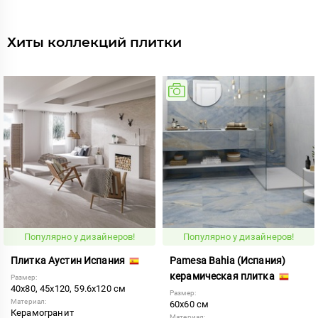
Хиты коллекций плитки
Популярно у дизайнеров!
Популярно у дизайнеров!
Плитка Аустин Испания
Pamesa Bahia (Испания)
керамическая плитка
Размер:
40x80, 45x120, 59.6x120 см
Размер:
Материал:
60x60 см
Керамогранит
Материал: