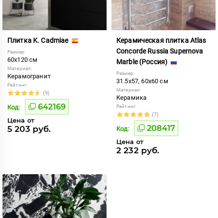
Плитка K. Cadmiae
Керамическая плитка Atlas
Concorde Russia Supernova
Размер:
60x120 см
Marble (Россия)
Материал:
Размер:
Керамогранит
31.5x57, 60x60 см
Рейтинг:
Материал:
(9)
Керамика
642169
Код:
Рейтинг:
(7)
Цена от
208417
5 203 руб.
Код:
Цена от
2 232 руб.