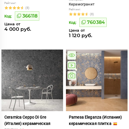
Рейтинг:
Керамогранит
(8)
Рейтинг:
(8)
366118
Код:
760384
Код:
Цена от
4 000 руб.
Цена от
1 120 руб.
Ceramica Ceppo Di Gre
Pamesa Eleganza (Испания)
(Италия) керамическая
керамическая плитка