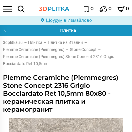
3D
PLITKA
0
0
0
Шоурум
в Измайлово
Плитка
3dplitka.ru
–
Плитка
–
Плитка из Италии
–
Piemme Ceramiche (Piemmegres)
–
Stone Concept
–
Piemme Ceramiche (Piemmegres) Stone Concept 2316 Grigio
Bocciardato Ret 10,5mm
Piemme Ceramiche (Piemmegres)
Stone Concept 2316 Grigio
Bocciardato Ret 10,5mm 80x80 -
керамическая плитка и
керамогранит