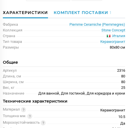
ХАРАКТЕРИСТИКИ
КОМПЛЕКТ ПОСТАВКИ
1
Фабрика
Piemme Ceramiche (Piemmegres)
Коллекция
Stone Concept
Италия
Страна
Тип товара
Керамогранит
Размеры
80x80 см
Общие
Артикул
2316
Длина, см
80
Ширина, см
80
Вес, кг
25
Назначение
Для ванной, Для гостиной, Для коридора и кухни
Технические характеристики
Материал
Керамогранит
Толщина мм.
10.5
Морозоустойчивость
Да