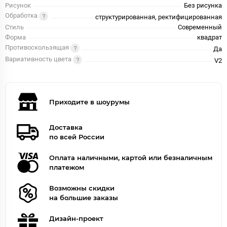
Рисунок
Без рисунка
Обработка
структурированная, ректифицированная
Стиль
Современный
Форма
квадрат
Противоскользящая
Да
Вариативность цвета
V2
Приходите в шоурумы
Доставка
по всей России
Оплата наличными, картой или безналичным
платежом
Возможны скидки
на большие заказы
Дизайн-проект