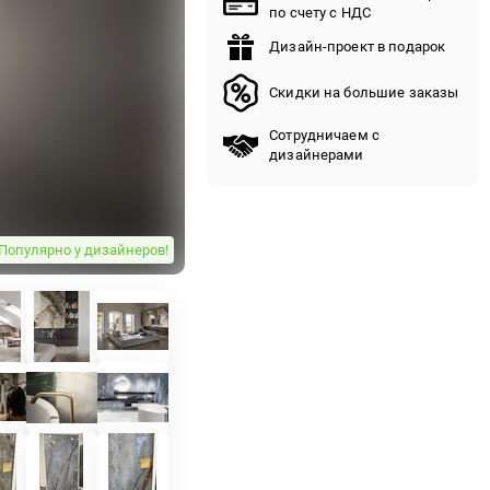
по счету с НДС
Дизайн-проект в подарок
Скидки на большие заказы
Сотрудничаем с
дизайнерами
Популярно у дизайнеров!