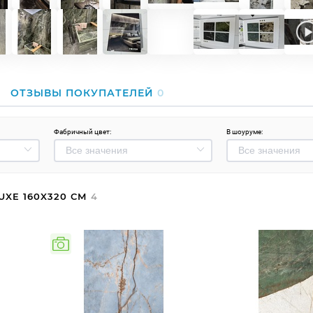
ОТЗЫВЫ ПОКУПАТЕЛЕЙ
0
Фабричный цвет:
В шоуруме:
UXE 160X320 СМ
4