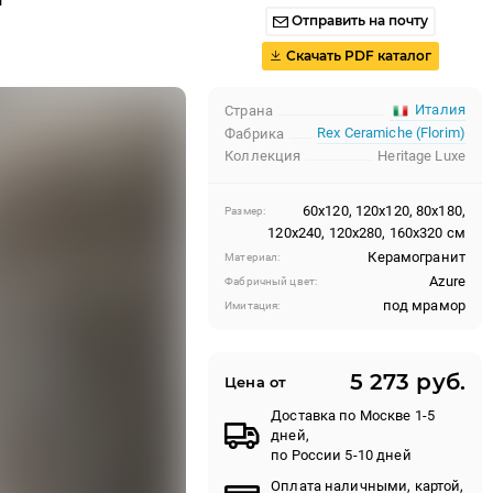
Отправить на почту
Скачать PDF каталог
Италия
Страна
Rex Ceramiche (Florim)
Фабрика
Коллекция
Heritage Luxe
60x120, 120x120, 80x180,
Размер:
120x240, 120x280, 160x320 см
Керамогранит
Материал:
Azure
Фабричный цвет:
под мрамор
Имитация:
5 273 руб.
Цена от
Доставка по Москве 1-5
дней,
по России 5-10 дней
Оплата наличными, картой,