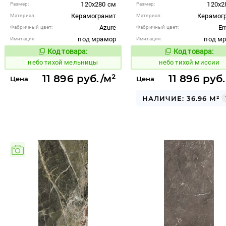
120x280 см
120x2
Размер:
Размер:
Керамогранит
Керамог
Материал:
Материал:
Azure
Em
Фабричный цвет:
Фабричный цвет:
под мрамор
под м
Имитация:
Имитация:
Код товара:
Код товара:
1122049
1122052
Код товара:
Код то
небо тихой мельницы
небо тихой миссии
11 896 руб./м²
11 896 руб
Цена
Цена
НАЛИЧИЕ: 36.96 М²