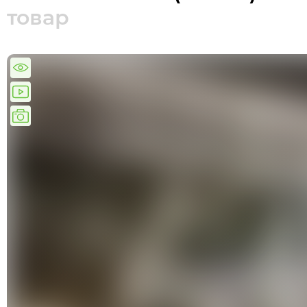
товар