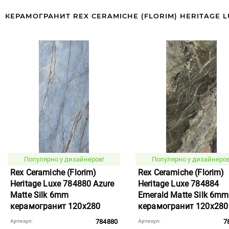
КЕРАМОГРАНИТ REX CERAMICHE (FLORIM) HERITAGE L
Популярно у дизайнеров!
Популярно у дизайнеров
Rex Ceramiche (Florim)
Rex Ceramiche (Florim)
Heritage Luxe 784880 Azure
Heritage Luxe 784884
Matte Silk 6mm
Emerald Matte Silk 6mm
керамогранит 120x280
керамогранит 120x280
784880
7
Артикул:
Артикул: