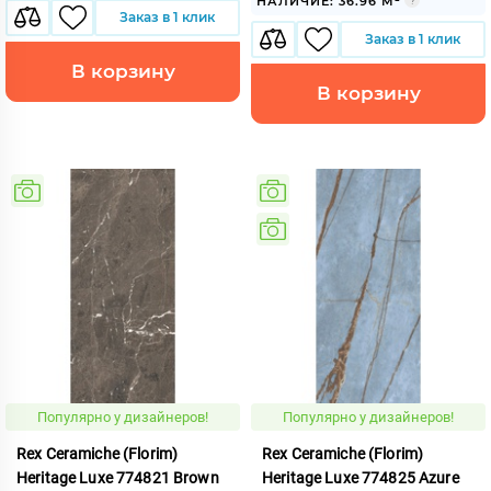
НАЛИЧИЕ: 36.96 М²
Заказ в 1 клик
Заказ в 1 клик
В корзину
В корзину
Популярно у дизайнеров!
Популярно у дизайнеров!
Rex Ceramiche (Florim)
Rex Ceramiche (Florim)
Heritage Luxe 774821 Brown
Heritage Luxe 774825 Azure