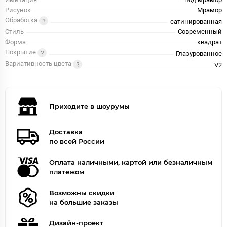
Рисунок
Мрамор
Обработка
сатинированная
Стиль
Современный
Форма
квадрат
Покрытие
Глазурованное
Вариативность цвета
V2
Приходите в шоурумы
Доставка
по всей России
Оплата наличными, картой или безналичным
платежом
Возможны скидки
на большие заказы
Дизайн-проект