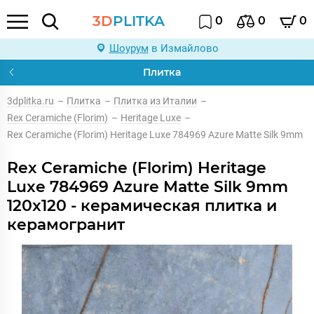
3D
PLITKA
0
0
0
Шоурум
в Измайлово
Плитка
3dplitka.ru
–
Плитка
–
Плитка из Италии
–
Rex Ceramiche (Florim)
–
Heritage Luxe
–
Rex Ceramiche (Florim) Heritage Luxe 784969 Azure Matte Silk 9mm
Rex Ceramiche (Florim) Heritage
Luxe 784969 Azure Matte Silk 9mm
120x120 - керамическая плитка и
керамогранит