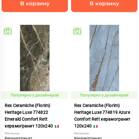
В корзину
В корзину
Популярно у дизайнеров!
Популярно у дизайнеров!
Rex Ceramiche (Florim)
Rex Ceramiche (Florim)
Heritage Luxe 774822
Heritage Luxe 774819 Azure
Emerald Comfort Rett
Comfort Rett керамогранит
керамогранит 120x240
120x240
Материал:
Материал:
Керамогранит
Керамогранит