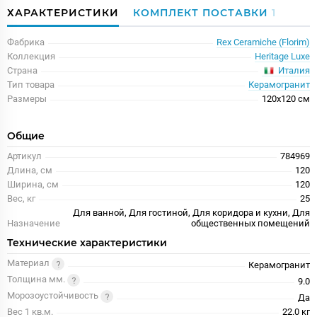
ХАРАКТЕРИСТИКИ
КОМПЛЕКТ ПОСТАВКИ
1
Фабрика
Rex Ceramiche (Florim)
Коллекция
Heritage Luxe
Италия
Страна
Тип товара
Керамогранит
Размеры
120x120 см
Общие
Артикул
784969
Длина, см
120
Ширина, см
120
Вес, кг
25
Для ванной, Для гостиной, Для коридора и кухни, Для
Назначение
общественных помещений
Технические характеристики
Материал
Керамогранит
Толщина мм.
9.0
Морозоустойчивость
Да
Вес 1 кв.м.
22.0 кг