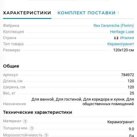
ХАРАКТЕРИСТИКИ
КОМПЛЕКТ ПОСТАВКИ
1
Фабрика
Rex Ceramiche (Florim)
Коллекция
Heritage Luxe
Италия
Страна
Тип товара
Керамогранит
Размеры
120x120 см
Общие
Артикул
784972
Длина, см
120
Ширина, см
120
Вес, кг
25
Для ванной, Для гостиной, Для коридора и кухни, Для
Назначение
общественных помещений
Технические характеристики
Материал
Керамогранит
Толщина мм.
9.0
Морозоустойчивость
Да