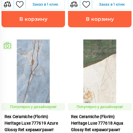
Заказ в 1 клик
Заказ в 1 клик
В корзину
В корзину
Популярно у дизайнеров!
Популярно у дизайнеров!
Rex Ceramiche (Florim)
Rex Ceramiche (Florim)
Heritage Luxe 777619 Azure
Heritage Luxe 777618 Aqua
Glossy Ret керамогранит
Glossy Ret керамогранит