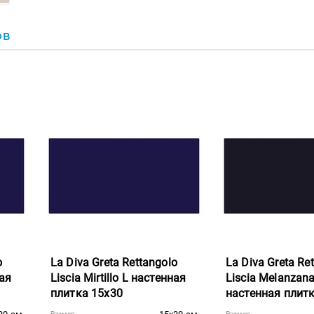
ОВ
o
La Diva Greta Rettangolo
La Diva Greta Re
ная
Liscia Mirtillo L настенная
Liscia Melanzan
плитка 15x30
настенная плит
Размер:
Размер: