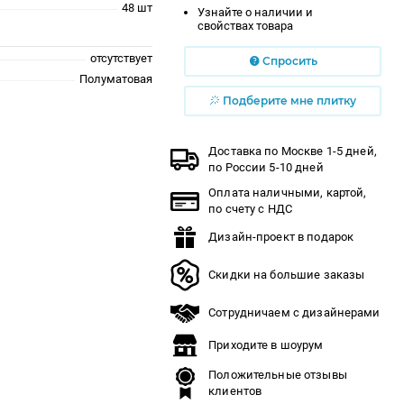
48 шт
Узнайте о наличии и
свойствах товара
отсутствует
Спросить
Полуматовая
Подберите мне плитку
Доставка по Москве 1-5 дней,
по России 5-10 дней
Оплата наличными, картой,
по счету с НДС
Дизайн-проект в подарок
Скидки на большие заказы
Сотрудничаем с дизайнерами
Приходите в шоурум
Положительные отзывы
клиентов