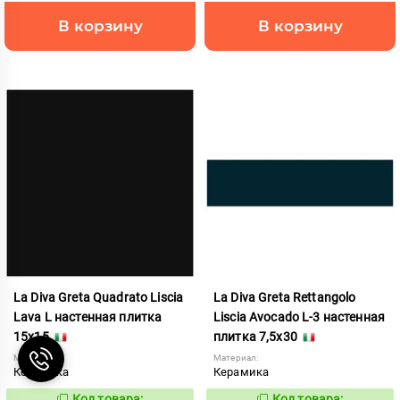
В корзину
В корзину
La Diva Greta Quadrato Liscia
La Diva Greta Rettangolo
Lava L настенная плитка
Liscia Avocado L-3 настенная
15x15
плитка 7,5x30
Материал:
Материал:
Керамика
Керамика
Код товара:
Код товара: