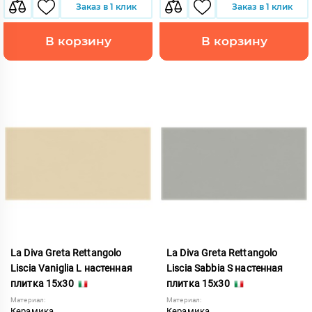
Заказ в 1 клик
Заказ в 1 клик
В корзину
В корзину
La Diva Greta Rettangolo
La Diva Greta Rettangolo
Liscia Vaniglia L настенная
Liscia Sabbia S настенная
плитка 15x30
плитка 15x30
Материал:
Материал:
Керамика
Керамика