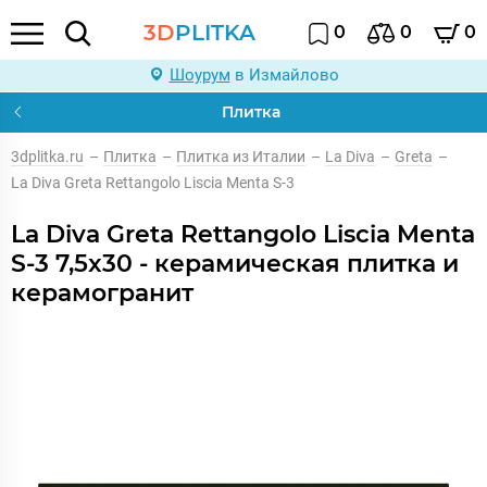
3D
PLITKA
0
0
0
Шоурум
в Измайлово
Плитка
3dplitka.ru
–
Плитка
–
Плитка из Италии
–
La Diva
–
Greta
–
La Diva Greta Rettangolo Liscia Menta S-3
La Diva Greta Rettangolo Liscia Menta
S-3 7,5x30 - керамическая плитка и
керамогранит