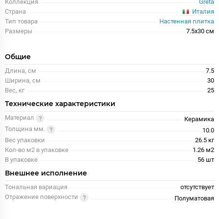
Коллекция
Greta
Италия
Страна
Тип товара
Настенная плитка
Размеры
7.5x30 см
Общие
Длина, см
7.5
Ширина, см
30
Вес, кг
25
Технические характеристики
Материал
Керамика
Толщина мм.
10.0
Вес упаковки
26.5 кг
Кол-во м2 в упаковке
1.26 м2
В упаковке
56 шт
Внешнее исполнение
Тональная вариация
отсутствует
Отражение поверхности
Полуматовая