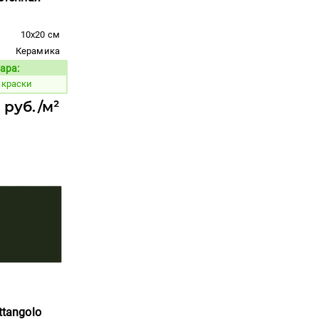
10x20 см
Керамика
ара:
Код товара:
 краски
 руб./м²
ttangolo