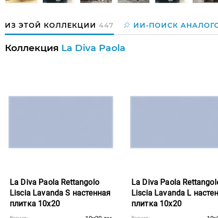
ИЗ ЭТОЙ КОЛЛЕКЦИИ
447
ИИ-ПОИСК АНАЛОГ
Коллекция
La Diva Paola
La Diva Paola Rettangolo
La Diva Paola Rettangol
Liscia Lavanda S настенная
Liscia Lavanda L насте
плитка 10x20
плитка 10x20
Размер:
Размер: