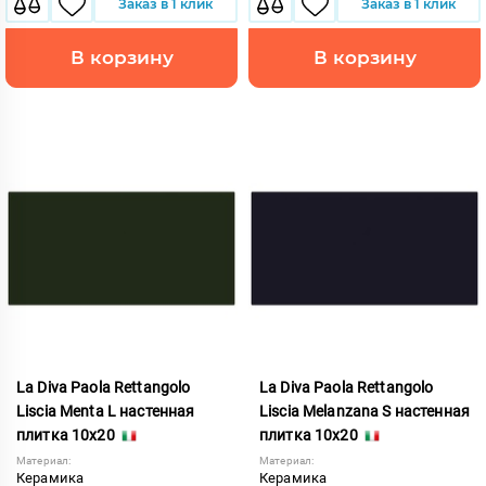
Заказ в 1 клик
Заказ в 1 клик
В корзину
В корзину
La Diva Paola Rettangolo
La Diva Paola Rettangolo
Liscia Menta L настенная
Liscia Melanzana S настенная
плитка 10x20
плитка 10x20
Материал:
Материал:
Керамика
Керамика