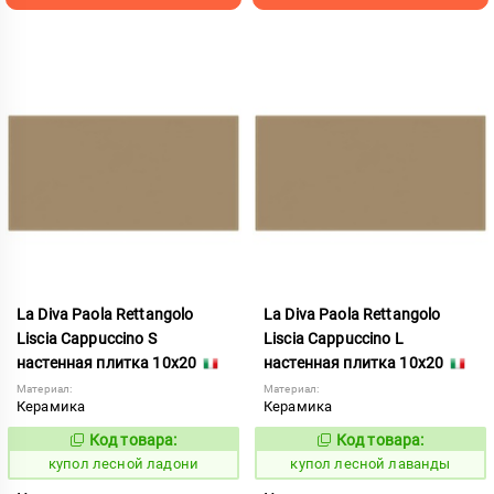
La Diva Paola Rettangolo
La Diva Paola Rettangolo
Liscia Cappuccino S
Liscia Cappuccino L
настенная плитка 10x20
настенная плитка 10x20
Материал:
Материал:
Керамика
Керамика
Код товара:
Код товара:
849542
849541
Код:
Код:
купол лесной ладони
купол лесной лаванды