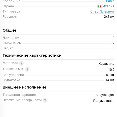
Коллекция
Paola
Италия
Страна
Тип товара
Спец. Элемент
Размеры
2x2 см
Общие
Длина, см
2
Ширина, см
2
Вес, кг
0
Технические характеристики
Материал
Керамика
Толщина мм.
10.0
Вес упаковки
5.8 кг
В упаковке
14 шт
Внешнее исполнение
Тональная вариация
отсутствует
Отражение поверхности
Полуматовая