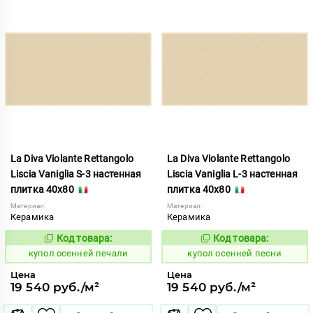
La Diva Violante Rettangolo
La Diva Violante Rettangolo
Liscia Vaniglia S-3 настенная
Liscia Vaniglia L-3 настенная
плитка 40x80
плитка 40x80
Материал:
Материал:
Керамика
Керамика
Код товара:
Код товара:
852195
852194
Код:
Код:
купол осенней печали
купол осенней песни
Цена
Цена
19 540 руб./м²
19 540 руб./м²