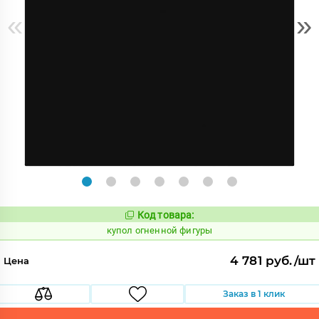
«
»
Код товара:
852115
Код:
купол огненной фигуры
4 781 руб./шт
Цена
Заказ в 1 клик