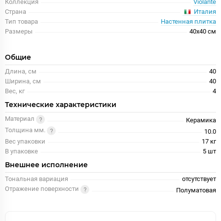
Коллекция
Violante
Италия
Страна
Тип товара
Настенная плитка
Размеры
40x40 см
Общие
Длина, см
40
Ширина, см
40
Вес, кг
4
Технические характеристики
Материал
Керамика
Толщина мм.
10.0
Вес упаковки
17 кг
В упаковке
5 шт
Внешнее исполнение
Тональная вариация
отсутствует
Отражение поверхности
Полуматовая