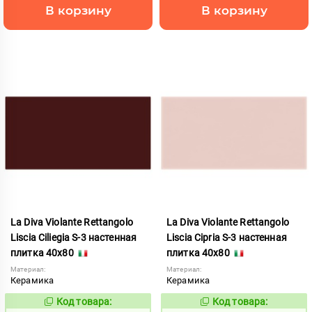
В корзину
В корзину
La Diva Violante Rettangolo
La Diva Violante Rettangolo
Liscia Ciliegia S-3 настенная
Liscia Cipria S-3 настенная
плитка 40x80
плитка 40x80
Материал:
Материал:
Керамика
Керамика
Код товара:
Код товара:
852173
852175
Код:
Код: