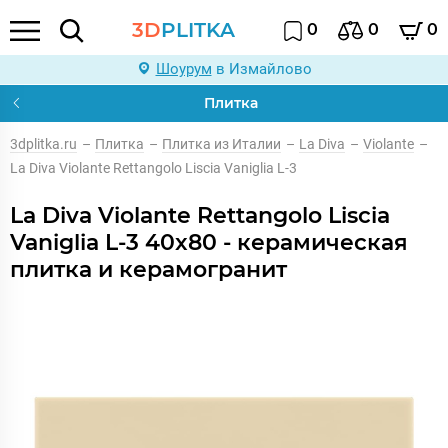
3D
PLITKA
0
0
0
Шоурум
в Измайлово
Плитка
3dplitka.ru
–
Плитка
–
Плитка из Италии
–
La Diva
–
Violante
–
La Diva Violante Rettangolo Liscia Vaniglia L-3
La Diva Violante Rettangolo Liscia
Vaniglia L-3 40x80 - керамическая
плитка и керамогранит