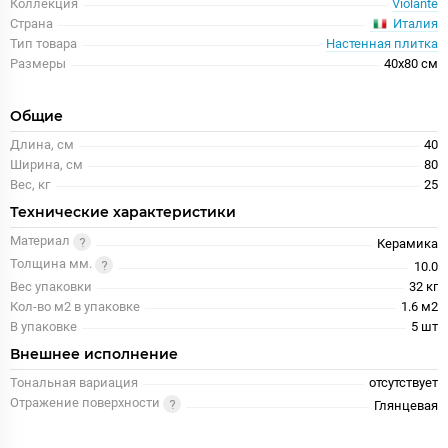
Коллекция
Violante
Италия
Страна
Тип товара
Настенная плитка
Размеры
40x80 см
Общие
Длина, см
40
Ширина, см
80
Вес, кг
25
Технические характеристики
Материал
Керамика
Толщина мм.
10.0
Вес упаковки
32 кг
Кол-во м2 в упаковке
1.6 м2
В упаковке
5 шт
Внешнее исполнение
Тональная вариация
отсутствует
Отражение поверхности
Глянцевая