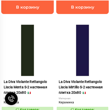
В корзину
В корзину
La Diva Violante Rettangolo
La Diva Violante Rettangolo
Liscia Menta S-2 настенная
Liscia Mirtillo S-2 настенная
плитка 20x80
плитка 20x80
Материал:
Материал:
Керамика
Керамика
Код товара:
Код товара: