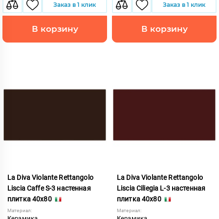
Заказ в 1 клик
Заказ в 1 клик
В корзину
В корзину
La Diva Violante Rettangolo
La Diva Violante Rettangolo
Liscia Caffe S-3 настенная
Liscia Ciliegia L-3 настенная
плитка 40x80
плитка 40x80
Материал:
Материал:
Керамика
Керамика