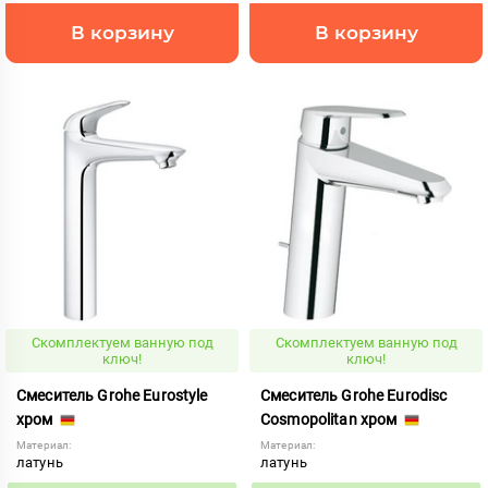
В корзину
В корзину
Скомплектуем ванную под
Скомплектуем ванную под
ключ!
ключ!
Смеситель Grohe Eurostyle
Смеситель Grohe Eurodisc
хром
Cosmopolitan хром
Материал:
Материал:
латунь
латунь