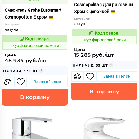
Cosmopolitan Для раковины
Смеситель Grohe Eurosmart
Хром с цепочкой
Cosmopolitan E хром
Материал:
латунь
Материал:
латунь
Код товара:
185829
Код:
Код товара:
185818
вкус фарфоровой реки
Код:
вкус фарфоровой памяти
Цена
15 285 руб./шт
Цена
48 934 руб./шт
НАЛИЧИЕ: 55 ШТ
НАЛИЧИЕ: 31 ШТ
Заказ в 1 клик
Заказ в 1 клик
В корзину
В корзину