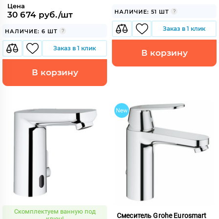
Цена
НАЛИЧИЕ: 51 ШТ
30 674 руб./шт
Заказ в 1 клик
НАЛИЧИЕ: 6 ШТ
Заказ в 1 клик
В корзину
В корзину
Скомплектуем ванную под
Смеситель Grohe Eurosmart
ключ!