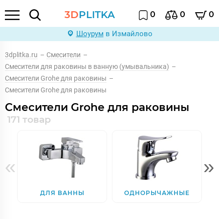
3D
PLITKA
0
0
0
Шоурум
в Измайлово
3dplitka.ru
–
Смесители
–
Смесители для раковины в ванную (умывальника)
–
Смесители Grohe для раковины
–
Смесители Grohe для раковины
Смесители Grohe для раковины
171 товар
«
»
ДЛЯ ВАННЫ
ОДНОРЫЧАЖНЫЕ