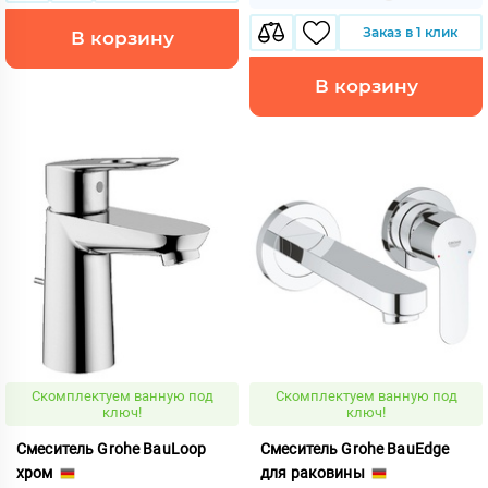
Заказ в 1 клик
В корзину
В корзину
Скомплектуем ванную под
Скомплектуем ванную под
ключ!
ключ!
Смеситель Grohe BauLoop
Смеситель Grohe BauEdge
хром
для раковины