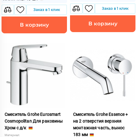
Заказ в 1 клик
Заказ в 1 клик
В корзину
В корзину
Смеситель Grohe Eurosmart
Смеситель Grohe Essence +
Cosmopolitan Для раковины
на 2 отверстия верхняя
Хром с д/к
монтажная часть, вынос
183 мм
Материал: