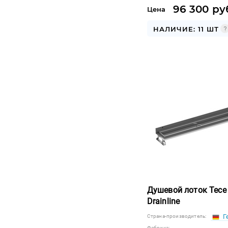
96 300 ру
Цена
НАЛИЧИЕ: 11 ШТ
Душевой лоток Tece
Drainline
Г
Страна-производитель:
Фабрика: