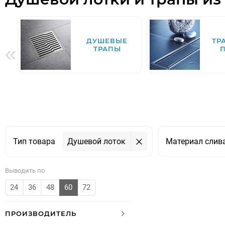
ДУШЕВЫЕ
ТР
«
ТРАПЫ
Тип товара
Душевой лоток
Материал слив
Выводить по
24
36
48
60
72
ПРОИЗВОДИТЕЛЬ