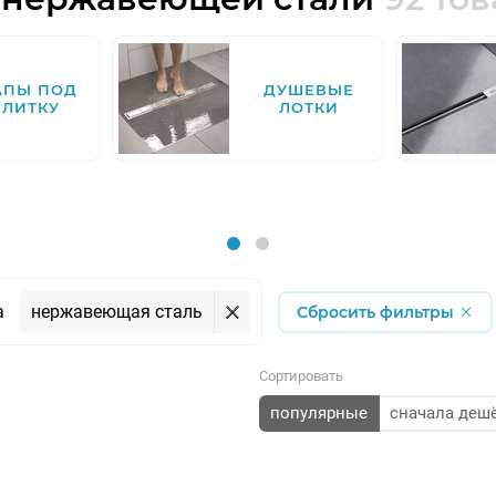
АПЫ ПОД
ДУШЕВЫЕ
ПЛИТКУ
ЛОТКИ
а
нержавеющая сталь
Сбросить фильтры
Сортировать
популярные
сначала деш