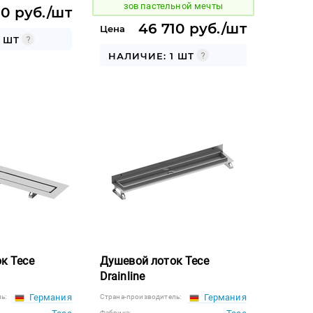
зов пастельной мечты
30 руб./шт
46 710 руб./шт
Цена
 ШТ
НАЛИЧИЕ: 1 ШТ
к Tece
Душевой лоток Tece
Drainline
Германия
Германия
ь:
Страна-производитель:
Фабрика: