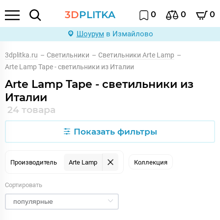
3D
PLITKA
0
0
0
Шоурум
в Измайлово
3dplitka.ru
–
Светильники
–
Светильники Arte Lamp
–
Arte Lamp Tape - светильники из Италии
Arte Lamp Tape - светильники из
Италии
24 товара
Показать фильтры
Производитель
Arte Lamp
Коллекция
Сортировать