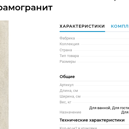
рамогранит
ХАРАКТЕРИСТИКИ
КОМПЛ
Фабрика
Коллекция
Страна
Тип товара
Размеры
Общие
Артикул
Длина, см
Ширина, см
Вес, кг
Для ванной, Для гости
Назначение
Для
Технические характеристики
Кол-во м2 в упаковке