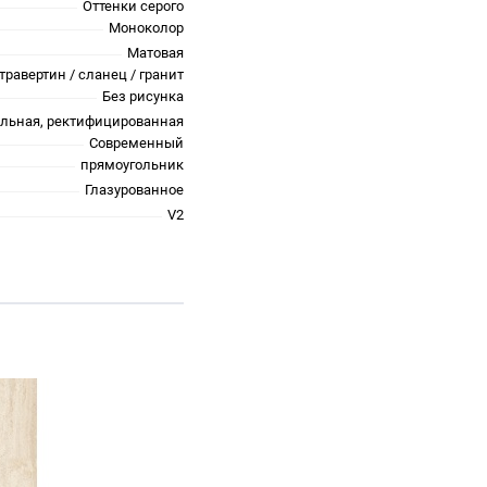
Оттенки серого
Моноколор
Матовая
травертин / сланец / гранит
Без рисунка
альная, ректифицированная
Современный
прямоугольник
Глазурованное
V2