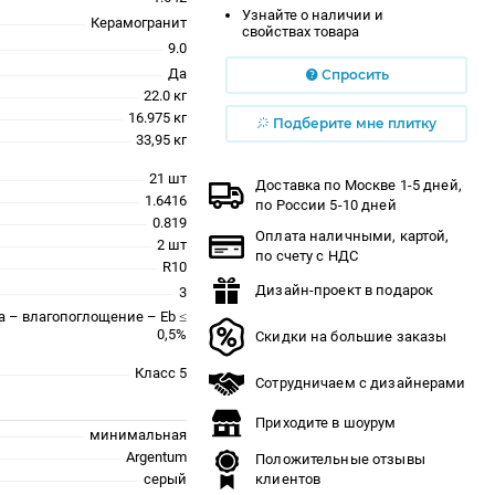
Узнайте о наличии и
Керамогранит
свойствах товара
9.0
Да
Спросить
22.0 кг
16.975 кг
Подберите мне плитку
33,95 кг
21 шт
Доставка по Москве 1-5 дней,
1.6416
по России 5-10 дней
0.819
Оплата наличными, картой,
2 шт
по счету с НДС
R10
Дизайн-проект в подарок
3
a – влагопоглощение – Eb ≤
0,5%
Скидки на большие заказы
Класс 5
Сотрудничаем с дизайнерами
Приходите в шоурум
минимальная
Argentum
Положительные отзывы
серый
клиентов