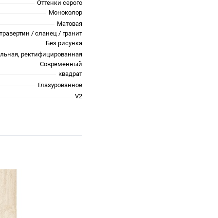
Оттенки серого
Моноколор
Матовая
травертин / сланец / гранит
Без рисунка
альная, ректифицированная
Современный
квадрат
Глазурованное
V2