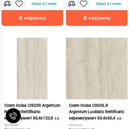
Заказ в 1 клик
Заказ в 1 клик
В корзину
В корзину
Coem Incisa CI623R Argentum
Coem Incisa CI603LR
Naturale Rettificato
Argentum Lucidato Rettificato
керамогранит 60,4x120,8
керамогранит 60,4x60,4
Материал:
Материал: