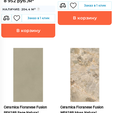
8 952 руб./м²
Заказ в 1 клик
НАЛИЧИЕ: 204.4 М²
В корзину
Заказ в 1 клик
В корзину
Ceramica Fioranese Fusion
Ceramica Fioranese Fusion
PE628R Sage Natural
WF628R Moss Natural