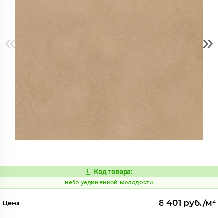
«
»
Код товара:
1122929
Код:
небо уединенной молодости
8 401 руб./м²
Цена