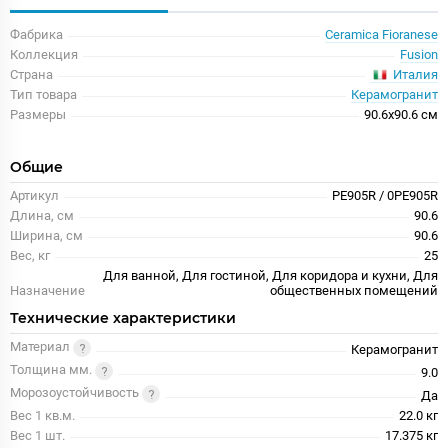
Фабрика
Ceramica Fioranese
Коллекция
Fusion
Италия
Страна
Тип товара
Керамогранит
Размеры
90.6x90.6 см
Общие
Артикул
PE905R / 0PE905R
Длина, см
90.6
Ширина, см
90.6
Вес, кг
25
Для ванной, Для гостиной, Для коридора и кухни, Для
Назначение
общественных помещений
Технические характеристики
Материал
Керамогранит
Толщина мм.
9.0
Морозоустойчивость
Да
Вес 1 кв.м.
22.0 кг
Вес 1 шт.
17.375 кг