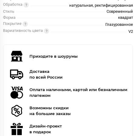
Обработка
натуральная, ректифицированная
Стиль
Современный
Форма
квадрат
Покрытие
Глазурованное
Вариативность цвета
V2
Приходите в шоурумы
Доставка
по всей России
Оплата наличными, картой или безналичным
платежом
Возможны скидки
на большие заказы
Дизайн-проект
в подарок