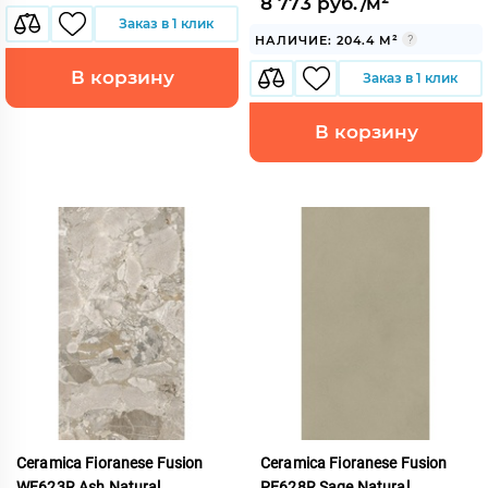
8 773 руб./м²
Заказ в 1 клик
НАЛИЧИЕ: 204.4 М²
В корзину
Заказ в 1 клик
В корзину
Ceramica Fioranese Fusion
Ceramica Fioranese Fusion
WF623R Ash Natural
PE628R Sage Natural