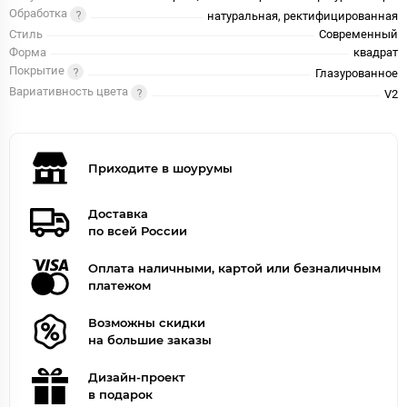
Обработка
натуральная, ректифицированная
Стиль
Современный
Форма
квадрат
Покрытие
Глазурованное
Вариативность цвета
V2
Приходите в шоурумы
Доставка
по всей России
Оплата наличными, картой или безналичным
платежом
Возможны скидки
на большие заказы
Дизайн-проект
в подарок