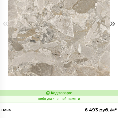
«
»
Код товара:
1122943
Код:
небо уединенной памяти
6 493 руб./м²
Цена