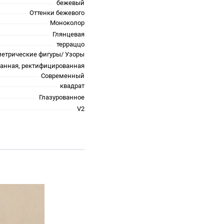
бежевый
Оттенки бежевого
Моноколор
Глянцевая
терраццо
метрические фигуры/ Узоры
анная, ректифицированная
Современный
квадрат
Глазурованное
V2