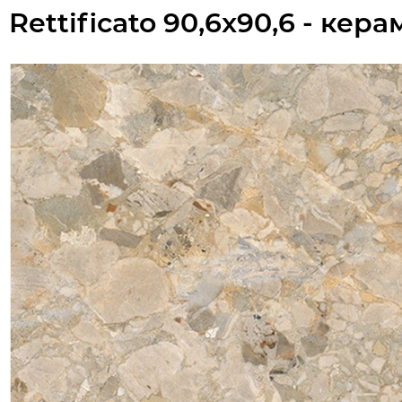
Rettificato 90,6x90,6 - ке