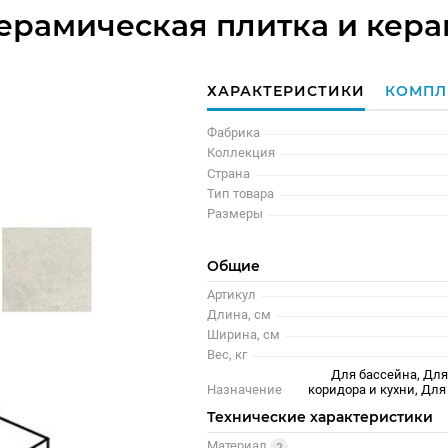
 керамическая плитка и кер
ХАРАКТЕРИСТИКИ
КОМПЛ
Фабрика
Коллекция
Страна
Тип товара
Размеры
Общие
Артикул
Длина, см
Ширина, см
Вес, кг
Для бассейна, Для
Назначение
коридора и кухни, Д
Технические характеристики
Материал