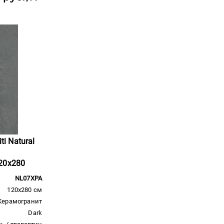
ti Natural
20x280
NL07XPA
120x280 см
Керамогранит
Dark