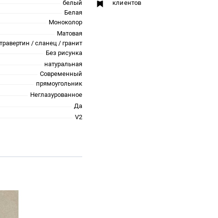
белый
клиентов
Белая
Моноколор
Матовая
травертин / сланец / гранит
Без рисунка
натуральная
Современный
прямоугольник
Неглазурованное
Да
V2