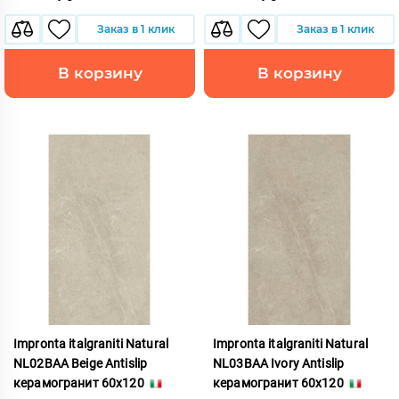
Заказ в 1 клик
Заказ в 1 клик
В корзину
В корзину
Impronta italgraniti Natural
Impronta italgraniti Natural
NL02BAA Beige Antislip
NL03BAA Ivory Antislip
керамогранит 60x120
керамогранит 60x120