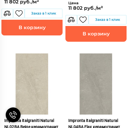
11 802 руб./м²
Цена
11 802 руб./м²
Заказ в 1 клик
Заказ в 1 клик
В корзину
В корзину
Impronta italgraniti Natural
Impronta italgraniti Natural
NL02BA Beige керамогранит
NL04BA Flax керамогранит