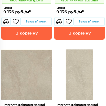
небо глиняной дороги
небо глиняной гармонии
Цена
Цена
9 136 руб./м²
9 136 руб./м²
Заказ в 1 клик
Заказ в 1 клик
В корзину
В корзину
Impronta italgraniti Natural
Impronta italgraniti Natural