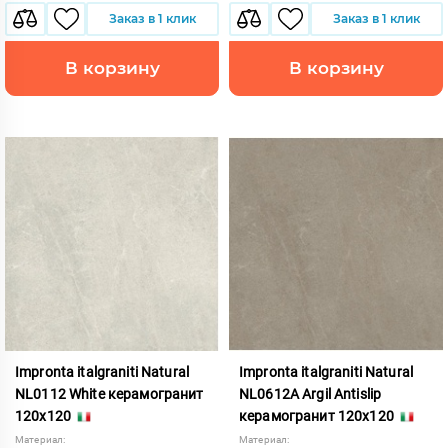
Заказ в 1 клик
Заказ в 1 клик
В корзину
В корзину
Impronta italgraniti Natural
Impronta italgraniti Natural
NL0112 White керамогранит
NL0612A Argil Antislip
120x120
керамогранит 120x120
Материал:
Материал: