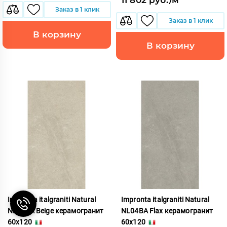
Заказ в 1 клик
Заказ в 1 клик
В корзину
В корзину
Impronta italgraniti Natural
Impronta italgraniti Natural
NL02BA Beige керамогранит
NL04BA Flax керамогранит
60x120
60x120