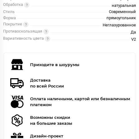
Обработка
натуральная
Стиль
Современный
Форма
прямоугольник
Покрытие
Неглазурованное
Противоскользящая
Да
Вариативность цвета
V2
Приходите в шоурумы
Доставка
по всей России
Оплата наличными, картой или безналичным
платежом
Возможны скидки
на большие заказы
Дизайн-проект