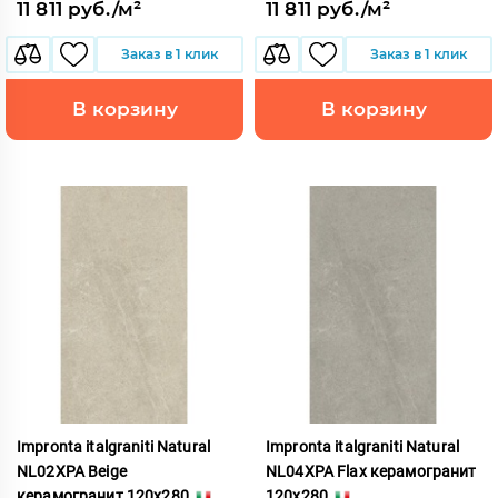
11 811 руб./м²
11 811 руб./м²
Заказ в 1 клик
Заказ в 1 клик
В корзину
В корзину
Impronta italgraniti Natural
Impronta italgraniti Natural
NL02XPA Beige
NL04XPA Flax керамогранит
керамогранит 120x280
120x280