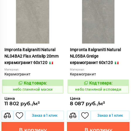
Impronta italgraniti Natural
Impronta italgraniti Natural
NL04BA2 Flax Antislip 20mm
NL05BA Greige
керамогранит 60x120
керамогранит 60x120
Материал:
Материал:
Керамогранит
Керамогранит
Код товара:
Код товара:
1111547
1111535
Код:
Код:
небо глиняной маски
небо глиняной исповеди
Цена
Цена
11 802 руб./м²
8 087 руб./м²
Заказ в 1 клик
Заказ в 1 клик
В корзину
В корзину