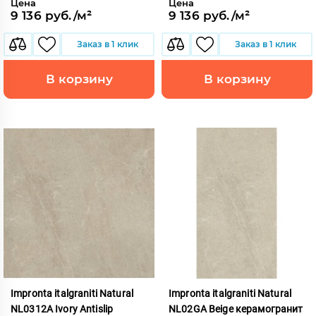
Цена
Цена
9 136 руб./м²
9 136 руб./м²
Заказ в 1 клик
Заказ в 1 клик
В корзину
В корзину
Impronta italgraniti Natural
Impronta italgraniti Natural
NL0312A Ivory Antislip
NL02GA Beige керамогранит