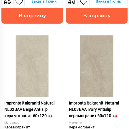
Заказ в 1 клик
Заказ в 1 клик
В корзину
В корзину
Impronta italgraniti Natural
Impronta italgraniti Natural
NL02BAA Beige Antislip
NL03BAA Ivory Antislip
керамогранит 60x120
керамогранит 60x120
Материал:
Материал:
Керамогранит
Керамогранит