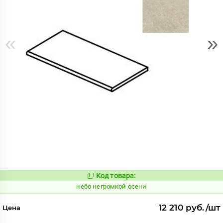
«
»
Код товара:
1124440
Код:
небо негромкой осени
12 210 руб./шт
Цена