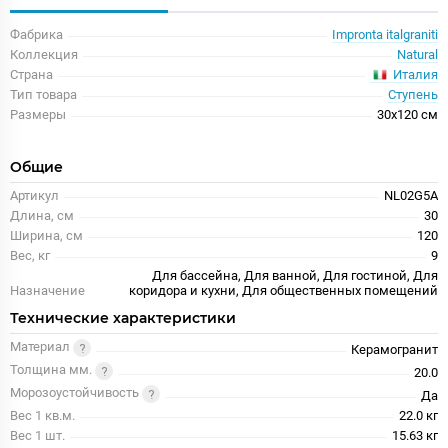
Фабрика
Impronta italgraniti
Коллекция
Natural
Италия
Страна
Тип товара
Ступень
Размеры
30x120 см
Общие
Артикул
NL02G5A
Длина, см
30
Ширина, см
120
Вес, кг
9
Для бассейна, Для ванной, Для гостиной, Для
Назначение
коридора и кухни, Для общественных помещений
Технические характеристики
Материал
Керамогранит
Толщина мм.
20.0
Морозоустойчивость
Да
Вес 1 кв.м.
22.0 кг
Вес 1 шт.
15.63 кг