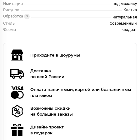
Имитация
под мозаику
Рисунок
Клетка
Обработка
натуральная
Стиль
Современный
Форма
квадрат
Приходите в шоурумы
Доставка
по всей России
Оплата наличными, картой или безналичным
платежом
Возможны скидки
на большие заказы
Дизайн-проект
в подарок