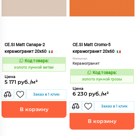
CE.SI Matt Canapa-2
CE.SI Matt Cromo-5
керамогранит 20x60
керамогранит 20x60
Материал:
Код товара:
521884
Код:
Керамогранит
золото лунной ветви
Код товара:
521894
Код:
Цена
золото лунной грозы
5 171 руб./м²
Цена
6 230 руб./м²
Заказ в 1 клик
Заказ в 1 клик
В корзину
В корзину