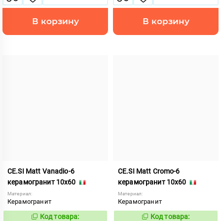
В корзину
В корзину
CE.SI Matt Vanadio-6
CE.SI Matt Cromo-6
керамогранит 10x60
керамогранит 10x60
Материал:
Материал:
Керамогранит
Керамогранит
Код товара:
Код товара:
521958
521957
Код:
Код: