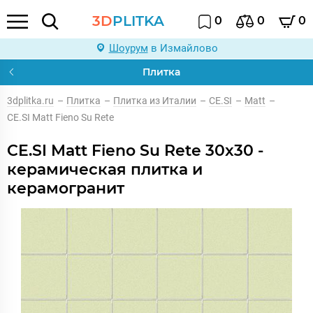
3D
PLITKA
0
0
0
Шоурум
в Измайлово
Плитка
3dplitka.ru
–
Плитка
–
Плитка из Италии
–
CE.SI
–
Matt
–
CE.SI Matt Fieno Su Rete
CE.SI Matt Fieno Su Rete 30x30 -
керамическая плитка и
керамогранит