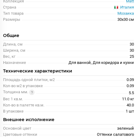
Коллекция
Matt
Италия
Страна
Тип товара
Мозаика
Размеры
30x30 см
Общие
Длина, см
30
Ширина, см
30
Вес, кг
25
Назначение
Для ванной, Для коридора и кухни
Технические характеристики
Площадь одной плитки, м2
0.09
Кол-во м2 в упаковке
0.09
Толщина мм.
5.5
Вес 1 кв.м.
11.0 кг
Кол-во в палетте кв.м.
40.0
В упаковке
1 шт
Внешнее исполнение
Основной цвет
зеленый
Цветовые оттенки
Оттенки салатового