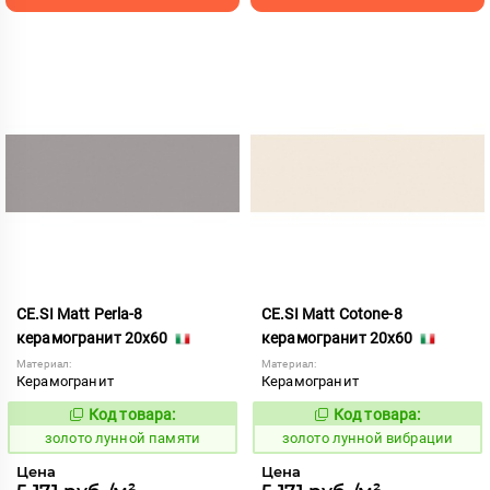
CE.SI Matt Perla-8
CE.SI Matt Cotone-8
керамогранит 20x60
керамогранит 20x60
Материал:
Материал:
Керамогранит
Керамогранит
Код товара:
Код товара:
521943
521885
Код:
Код:
золото лунной памяти
золото лунной вибрации
Цена
Цена