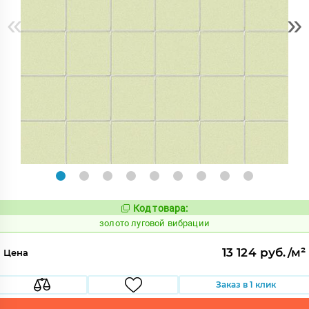
«
»
Код товара:
521760
Код:
золото луговой вибрации
13 124 руб./м²
Цена
Заказ в 1 клик