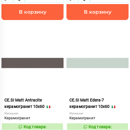
В корзину
В корзину
CE.SI Matt Antracite
CE.SI Matt Edera-7
керамогранит 10x60
керамогранит 10x60
Материал:
Материал:
Керамогранит
Керамогранит
Код товара:
Код товара:
521950
522208
Код:
Код: