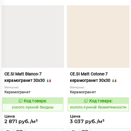
CE.SI Matt Bianco-7
CE.SI Matt Cotone-7
керамогранит 30x30
керамогранит 30x30
Материал:
Материал:
Керамогранит
Керамогранит
Код товара:
Код товара:
521877
521879
Код:
Код:
золото лунной бездны
золото лунной безмятежности
Цена
Цена
2 871 руб./м²
3 037 руб./м²