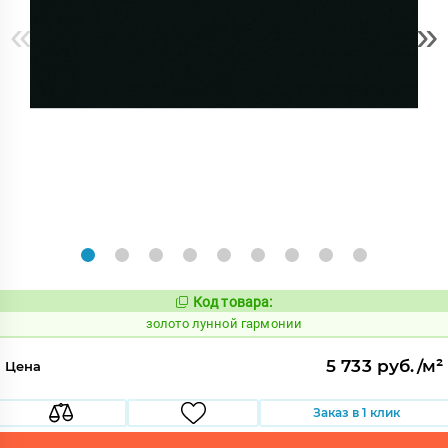
«
»
Код товара:
521891
Код:
золото лунной гармонии
5 733 руб./м²
Цена
Заказ в 1 клик