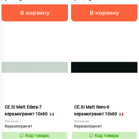
В корзину
В корзину
CE.SI Matt Edera-7
CE.SI Matt Nero-9
керамогранит 10x60
керамогранит 10x60
Материал:
Материал:
Керамогранит
Керамогранит
Код товара:
Код товара:
522208
521954
Код:
Код: