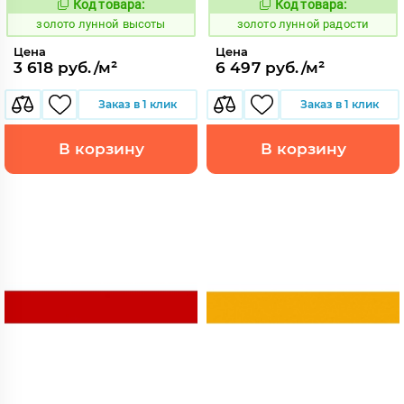
Код товара:
Код товара:
521882
521952
Код:
Код:
золото лунной высоты
золото лунной радости
Цена
Цена
3 618 руб./м²
6 497 руб./м²
Заказ в 1 клик
Заказ в 1 клик
В корзину
В корзину