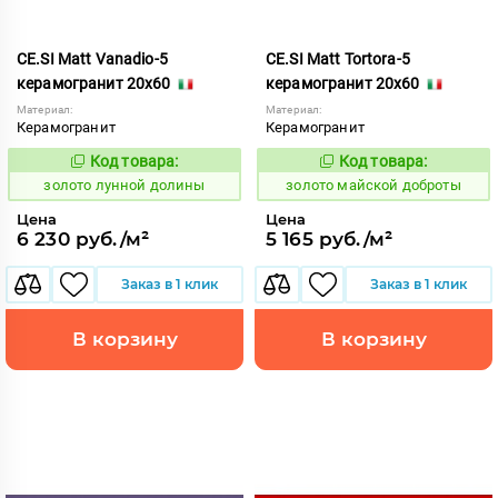
CE.SI Matt Vanadio-5
CE.SI Matt Tortora-5
керамогранит 20x60
керамогранит 20x60
Материал:
Материал:
Керамогранит
Керамогранит
Код товара:
Код товара:
521896
522122
Код:
Код:
золото лунной долины
золото майской доброты
Цена
Цена
6 230 руб./м²
5 165 руб./м²
Заказ в 1 клик
Заказ в 1 клик
В корзину
В корзину