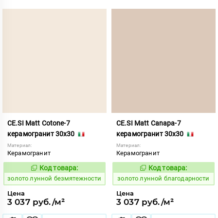
CE.SI Matt Cotone-7
CE.SI Matt Canapa-7
керамогранит 30x30
керамогранит 30x30
Материал:
Материал:
Керамогранит
Керамогранит
Код товара:
Код товара:
521879
521878
Код:
Код:
золото лунной безмятежности
золото лунной благодарности
Цена
Цена
3 037 руб./м²
3 037 руб./м²