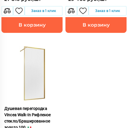
Заказ в 1 клик
Заказ в 1 клик
В корзину
В корзину
Душевая перегородка
Vincea Walk-In Рифленое
стекло/Брашированное
золото 100