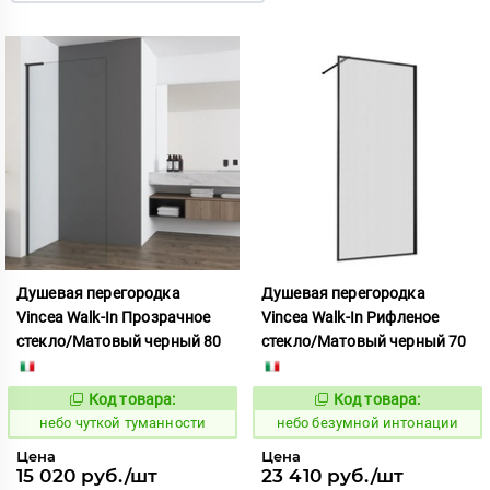
Душевая перегородка
Душевая перегородка
Vincea Walk-In Прозрачное
Vincea Walk-In Рифленое
стекло/Матовый черный 80
стекло/Матовый черный 70
Код товара:
Код товара:
1124109
1124158
Код:
Код:
небо чуткой туманности
небо безумной интонации
Цена
Цена
15 020 руб./шт
23 410 руб./шт