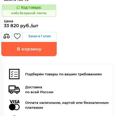
Код товара:
1124168
Код:
небо безумной ленты
Цена
33 820 руб./шт
Заказ в 1 клик
В корзину
Подберём товары по вашим требованиям
Доставка
по всей России
Оплата наличными, картой или безналичным
платежом