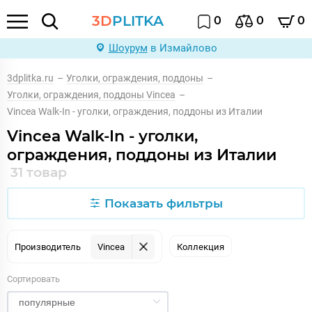
3D
PLITKA
0
0
0
Шоурум
в Измайлово
3dplitka.ru
–
Уголки, ограждения, поддоны
–
Уголки, ограждения, поддоны Vincea
–
Vincea Walk-In - уголки, ограждения, поддоны из Италии
Vincea Walk-In - уголки,
ограждения, поддоны из Италии
31 товар
Показать фильтры
Производитель
Vincea
Коллекция
Сортировать