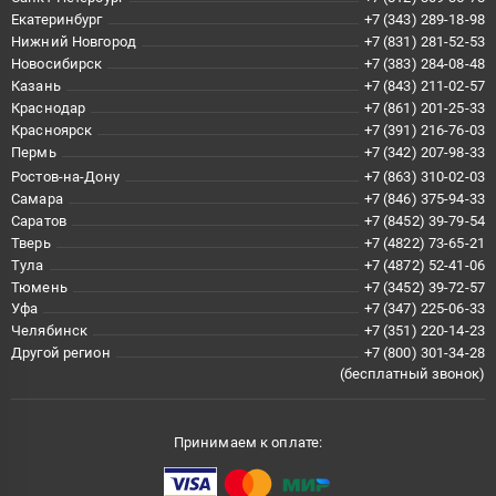
Екатеринбург
+7 (343) 289-18-98
Нижний Новгород
+7 (831) 281-52-53
Новосибирск
+7 (383) 284-08-48
Казань
+7 (843) 211-02-57
Краснодар
+7 (861) 201-25-33
Красноярск
+7 (391) 216-76-03
Пермь
+7 (342) 207-98-33
Ростов-на-Дону
+7 (863) 310-02-03
Самара
+7 (846) 375-94-33
Саратов
+7 (8452) 39-79-54
Тверь
+7 (4822) 73-65-21
Тула
+7 (4872) 52-41-06
Тюмень
+7 (3452) 39-72-57
Уфа
+7 (347) 225-06-33
Челябинск
+7 (351) 220-14-23
Другой регион
+7 (800) 301-34-28
(бесплатный звонок)
Принимаем к оплате: