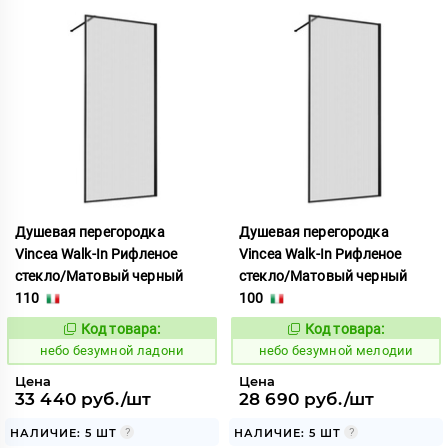
Душевая перегородка
Душевая перегородка
Vincea Walk-In Рифленое
Vincea Walk-In Рифленое
стекло/Матовый черный
стекло/Матовый черный
110
100
Код товара:
Код товара:
1124167
1124173
Код:
Код:
небо безумной ладони
небо безумной мелодии
Цена
Цена
33 440 руб./шт
28 690 руб./шт
НАЛИЧИЕ: 5 ШТ
НАЛИЧИЕ: 5 ШТ