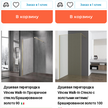
Заказ в 1 клик
Заказ в 1 клик
В корзину
В корзину
Душевая перегородка
Душевая перегородка
Vincea Walk-In Прозрачное
Vincea Walk-In Стекло с
стекло/Брашированное
золотыми нитями/
золото 90
Брашированное золото 100