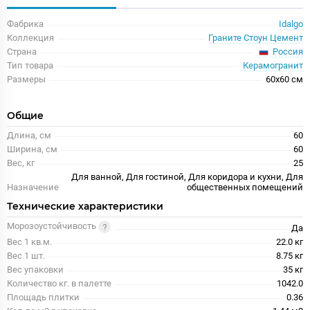
Фабрика
Idalgo
Коллекция
Граните Стоун Цемент
Россия
Страна
Тип товара
Керамогранит
Размеры
60x60 см
Общие
Длина, см
60
Ширина, см
60
Вес, кг
25
Для ванной, Для гостиной, Для коридора и кухни, Для
Назначение
общественных помещений
Технические характеристики
Морозоустойчивость
Да
Вес 1 кв.м.
22.0 кг
Вес 1 шт.
8.75 кг
Вес упаковки
35 кг
Количество кг. в палетте
1042.0
Площадь плитки
0.36