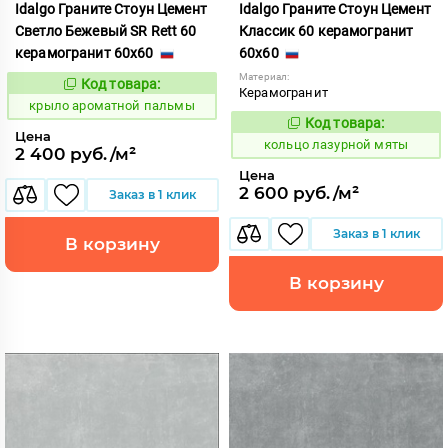
Idalgo Граните Стоун Цемент
Idalgo Граните Стоун Цемент
Светло Бежевый SR Rett 60
Классик 60 керамогранит
керамогранит 60x60
60x60
Материал:
Код товара:
828442
Код:
Керамогранит
крыло ароматной пальмы
Код товара:
739556
Код:
Цена
кольцо лазурной мяты
2 400 руб./м²
Цена
2 600 руб./м²
Заказ в 1 клик
Заказ в 1 клик
В корзину
В корзину