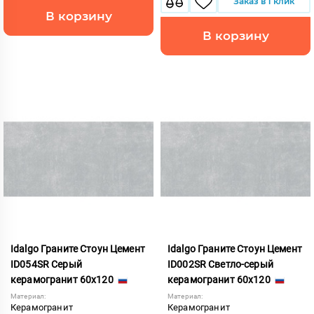
Заказ в 1 клик
В корзину
В корзину
Idalgo Граните Стоун Цемент
Idalgo Граните Стоун Цемент
ID054SR Серый
ID002SR Светло-серый
керамогранит 60x120
керамогранит 60x120
Материал:
Материал:
Керамогранит
Керамогранит