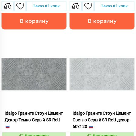
Заказ в 1 клик
Заказ в 1 клик
В корзину
В корзину
Idalgo Граните Стоун Цемент
Idalgo Граните Стоун Цемент
Декор Темно Серый SR Rett
Светло Серый SR Rett декор
60x120
Код товара:
Код товара: