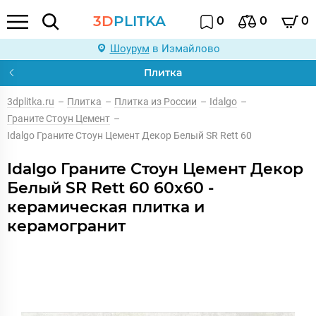
3D
PLITKA
0
0
0
Шоурум
в Измайлово
Плитка
3dplitka.ru
–
Плитка
–
Плитка из России
–
Idalgo
–
Граните Стоун Цемент
–
Idalgo Граните Стоун Цемент Декор Белый SR Rett 60
Idalgo Граните Стоун Цемент Декор
Белый SR Rett 60 60x60 -
керамическая плитка и
керамогранит