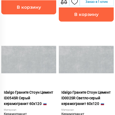
Заказ в 1 клик
В корзину
В корзину
Idalgo Граните Стоун Цемент
Idalgo Граните Стоун Цемент
ID054SR Серый
ID002SR Светло-серый
керамогранит 60x120
керамогранит 60x120
Материал:
Материал:
Керамогранит
Керамогранит