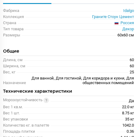
Фабрика
Idalgo
Коллекция
Граните Стоун Цемент
Россия
Страна
Тип товара
Декор
Размеры
60x60 см
Общие
Длина, см
60
Ширина, см
60
Вес, кг
25
Для ванной, Для гостиной, Для коридора и кухни, Для
Назначение
общественных помещений
Технические характеристики
Морозоустойчивость
Да
Вес 1 кв.м.
22.0 кг
Вес 1 шт.
8.75 кг
Вес упаковки
35 кг
Количество кг. в палетте
1042.0
Площадь плитки
0.36