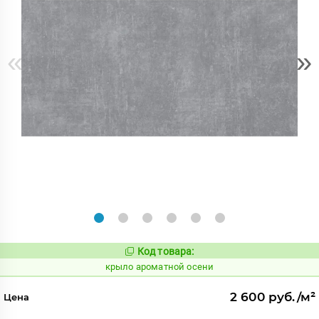
«
»
Код товара:
828440
Код:
крыло ароматной осени
2 600 руб./м²
Цена