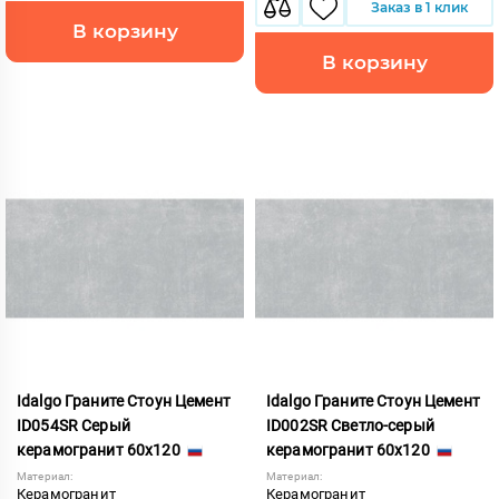
Заказ в 1 клик
В корзину
В корзину
Idalgo Граните Стоун Цемент
Idalgo Граните Стоун Цемент
ID054SR Серый
ID002SR Светло-серый
керамогранит 60x120
керамогранит 60x120
Материал:
Материал:
Керамогранит
Керамогранит