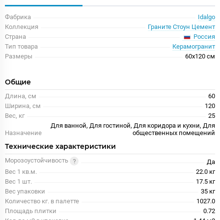
Фабрика
Idalgo
Коллекция
Граните Стоун Цемент
Россия
Страна
Тип товара
Керамогранит
Размеры
60x120 см
Общие
Длина, см
60
Ширина, см
120
Вес, кг
25
Для ванной, Для гостиной, Для коридора и кухни, Для
Назначение
общественных помещений
Технические характеристики
Морозоустойчивость
Да
Вес 1 кв.м.
22.0 кг
Вес 1 шт.
17.5 кг
Вес упаковки
35 кг
Количество кг. в палетте
1027.0
Площадь плитки
0.72