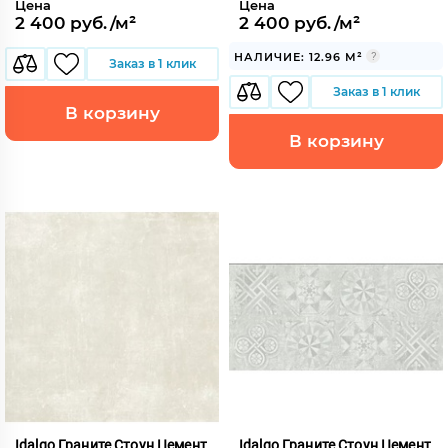
Цена
Цена
2 400 руб./м²
2 400 руб./м²
НАЛИЧИЕ: 12.96 М²
Заказ в 1 клик
Заказ в 1 клик
В корзину
В корзину
Idalgo Граните Стоун Цемент
Idalgo Граните Стоун Цемент